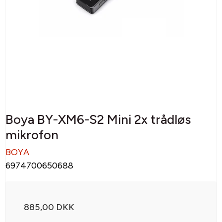
Boya BY-XM6-S2 Mini 2x trådløs
mikrofon
BOYA
6974700650688
885,00 DKK