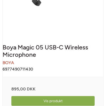
Boya Magic 05 USB-C Wireless
Microphone
BOYA
6977490711430
895,00 DKK
Vis produkt