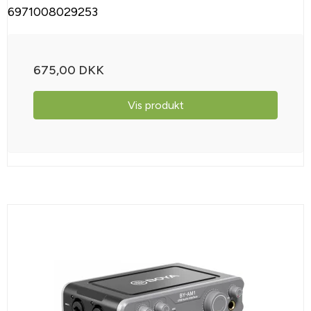
6971008029253
675,00 DKK
Vis produkt