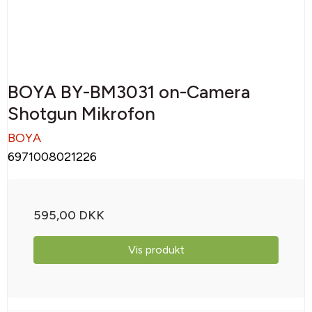
BOYA BY-BM3031 on-Camera
Shotgun Mikrofon
BOYA
6971008021226
595,00 DKK
Vis produkt