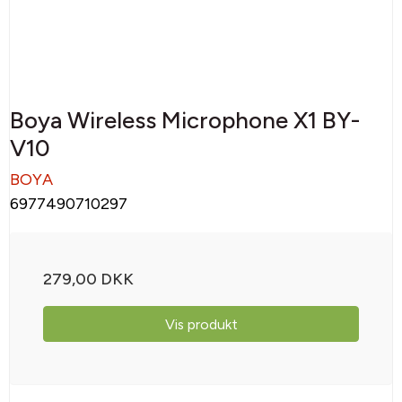
Boya Wireless Microphone X1 BY-
V10
BOYA
6977490710297
279,00 DKK
Vis produkt