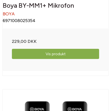
Boya BY-MM1+ Mikrofon
BOYA
6971008025354
229,00 DKK
Vis produkt