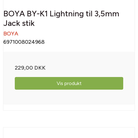
BOYA BY-K1 Lightning til 3,5mm
Jack stik
BOYA
6971008024968
229,00 DKK
Vis produkt