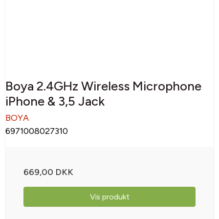
Boya 2.4GHz Wireless Microphone
iPhone & 3,5 Jack
BOYA
6971008027310
669,00 DKK
Vis produkt