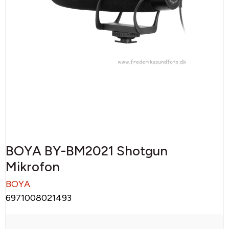
BOYA BY-BM2021 Shotgun
Mikrofon
BOYA
6971008021493