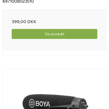
6971008023510
399,00 DKK
Vis produkt