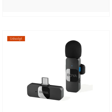
Udsolgt