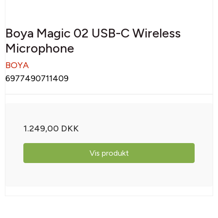
Boya Magic 02 USB-C Wireless
Microphone
BOYA
6977490711409
1.249,00 DKK
Vis produkt