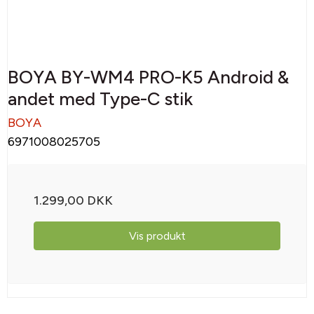
BOYA BY-WM4 PRO-K5 Android &
andet med Type-C stik
BOYA
6971008025705
1.299,00 DKK
Vis produkt