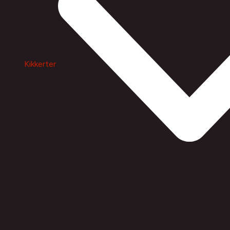
Kikkerter