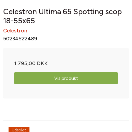
Celestron Ultima 65 Spotting scop
18-55x65
Celestron
50234522489
1.795,00 DKK
Vis produkt
Udsolgt