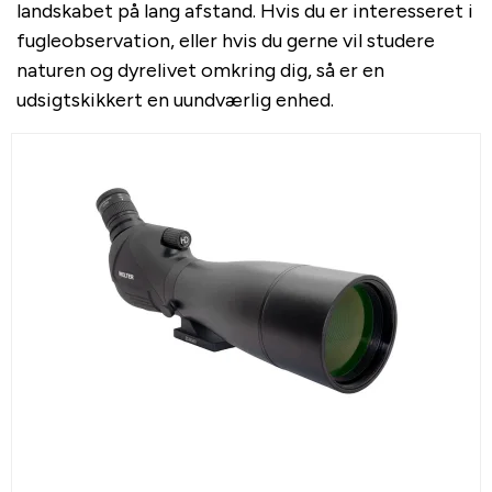
landskabet på lang afstand. Hvis du er interesseret i
fugleobservation, eller hvis du gerne vil studere
naturen og dyrelivet omkring dig, så er en
udsigtskikkert en uundværlig enhed.