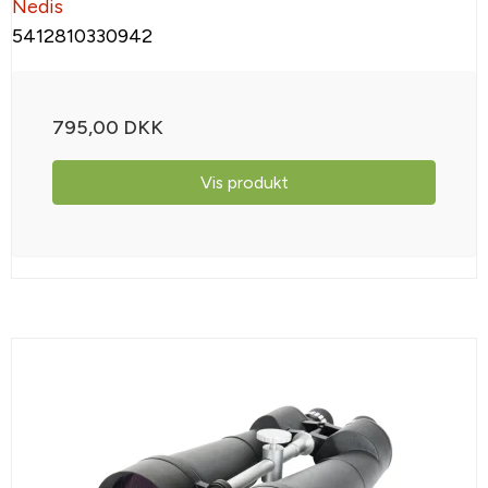
Nedis
5412810330942
795,00 DKK
Vis produkt