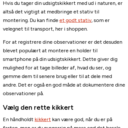
Hvis du tager din udsigtskikkert med ud i naturen, er
altså det vigtigt at medbringe et stativ til
montering. Du kan finde
et godt stativ
, som er
velegnet til transport, her i shoppen.
For at registrere dine observationer er det desuden
blevet populært at montere en holder til
smartphone på din udsigtskikkert. Dette giver dig
mulighed for at tage billeder af, hvad du ser, og
gemme dem til senere brug eller til at dele med
andre. Det er også en god måde at dokumentere dine
observationer på.
Vælg den rette kikkert
En håndholdt
kikkert
kan være god, når du er på
farten, men er du nysgerrig på mere end det basale,