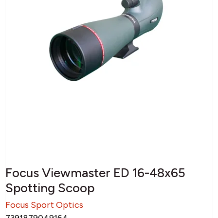
Focus Viewmaster ED 16-48x65
Spotting Scoop
Focus Sport Optics
7391879049164