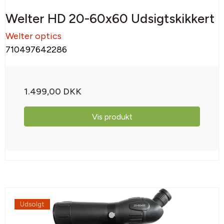
Welter HD 20-60x60 Udsigtskikkert
Welter optics
710497642286
1.499,00 DKK
Vis produkt
Udsolgt