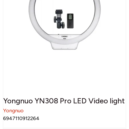
Yongnuo YN308 Pro LED Video light
Yongnuo
6947110912264