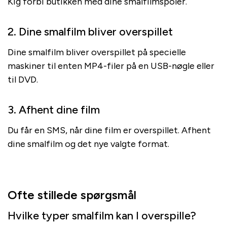
Kig forbi butikken med dine smalfilmspoler.
2. Dine smalfilm bliver overspillet
Dine smalfilm bliver overspillet på specielle
maskiner til enten MP4-filer på en USB-nøgle eller
til DVD.
3. Afhent dine film
Du får en SMS, når dine film er overspillet. Afhent
dine smalfilm og det nye valgte format.
Ofte stillede spørgsmål
Hvilke typer smalfilm kan I overspille?