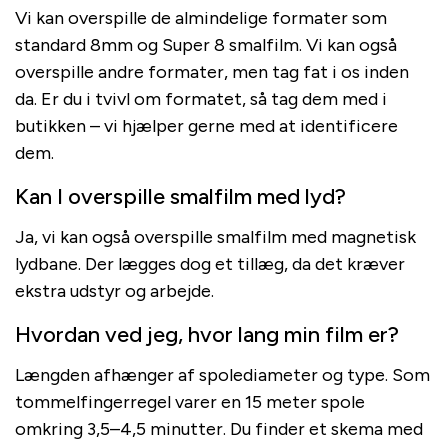
Vi kan overspille de almindelige formater som
standard 8mm og Super 8 smalfilm. Vi kan også
overspille andre formater, men tag fat i os inden
da. Er du i tvivl om formatet, så tag dem med i
butikken – vi hjælper gerne med at identificere
dem.
Kan I overspille smalfilm med lyd?
Ja, vi kan også overspille smalfilm med magnetisk
lydbane. Der lægges dog et tillæg, da det kræver
ekstra udstyr og arbejde.
Hvordan ved jeg, hvor lang min film er?
Længden afhænger af spolediameter og type. Som
tommelfingerregel varer en 15 meter spole
omkring 3,5–4,5 minutter. Du finder et skema med