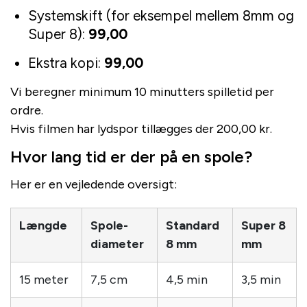
Systemskift (for eksempel mellem 8mm og
Super 8):
99,00
Ekstra kopi:
99,00
Vi beregner minimum 10 minutters spilletid per
ordre.
Hvis filmen har lydspor tillægges der 200,00 kr.
Hvor lang tid er der på en spole?
Her er en vejledende oversigt:
Længde
Spole-
Standard
Super 8
diameter
8 mm
mm
15 meter
7,5 cm
4,5 min
3,5 min