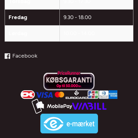
Torsdag
9.30 - 17.30
Fredag
9.30 - 18.00
Lørdag
10.00 - 14.00
Facebook