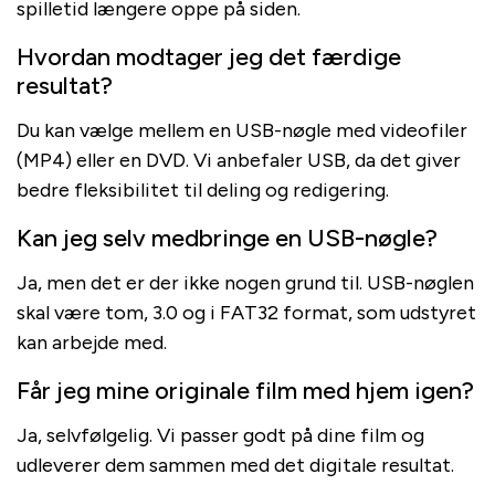
spilletid længere oppe på siden.
Hvordan modtager jeg det færdige
resultat?
Du kan vælge mellem en USB-nøgle med videofiler
(MP4) eller en DVD. Vi anbefaler USB, da det giver
bedre fleksibilitet til deling og redigering.
Kan jeg selv medbringe en USB-nøgle?
Ja, men det er der ikke nogen grund til. USB-nøglen
skal være tom, 3.0 og i FAT32 format, som udstyret
kan arbejde med.
Får jeg mine originale film med hjem igen?
Ja, selvfølgelig. Vi passer godt på dine film og
udleverer dem sammen med det digitale resultat.