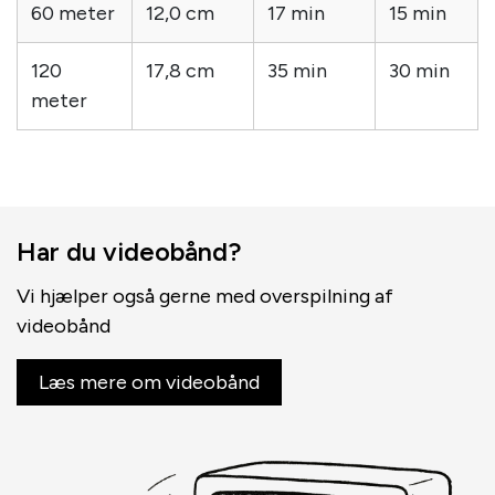
60 meter
12,0 cm
17 min
15 min
120
17,8 cm
35 min
30 min
meter
Har du videobånd?
Vi hjælper også gerne med overspilning af
videobånd
Læs mere om videobånd