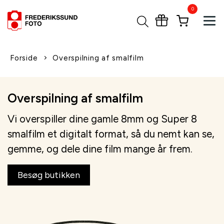
0
Tog
Forside
Overspilning af smalfilm
Overspilning af smalfilm
Vi overspiller dine gamle 8mm og Super 8
smalfilm et digitalt format, så du nemt kan se,
gemme, og dele dine film mange år frem.
Besøg butikken