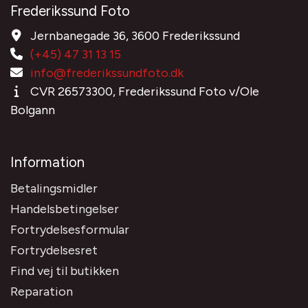
Frederikssund Foto
Jernbanegade 36, 3600 Frederikssund
(+45) 47 31 13 15
info@frederikssundfoto.dk
CVR 26573300, Frederikssund Foto v/Ole
Bolgann
Information
Betalingsmidler
Handelsbetingelser
Fortrydelsesformular
Fortrydelsesret
Find vej til butikken
Reparation