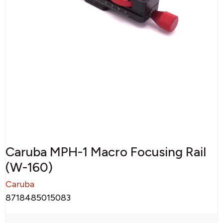
Caruba MPH-1 Macro Focusing Rail
(W-160)
Caruba
8718485015083