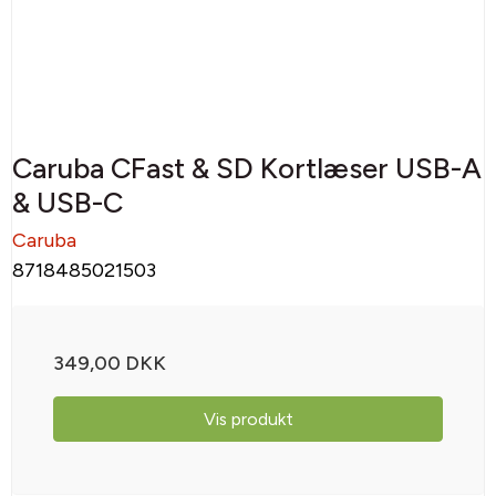
Caruba CFast & SD Kortlæser USB-A
& USB-C
Caruba
8718485021503
349,00 DKK
Vis produkt