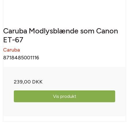
Caruba Modlysblænde som Canon
ET-67
Caruba
8718485001116
239,00 DKK
Vis produkt