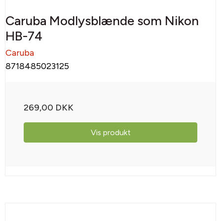
Caruba Modlysblænde som Nikon
HB-74
Caruba
8718485023125
269,00 DKK
Vis produkt