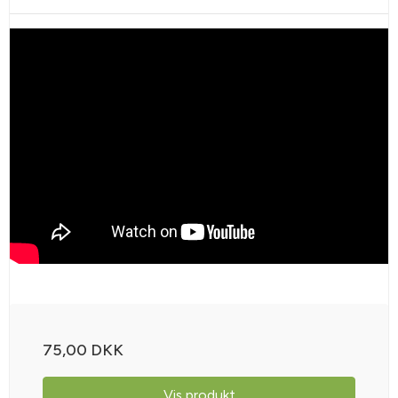
75,00 DKK
Vis produkt