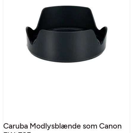
Caruba Modlysblænde som Canon