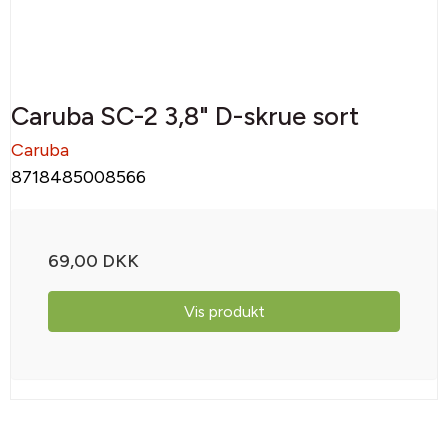
Caruba SC-2 3,8" D-skrue sort
Caruba
8718485008566
69,00 DKK
Vis produkt