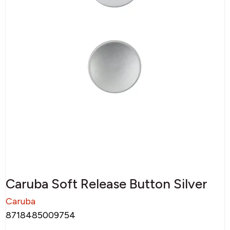
Caruba Soft Release Button Silver
Caruba
8718485009754