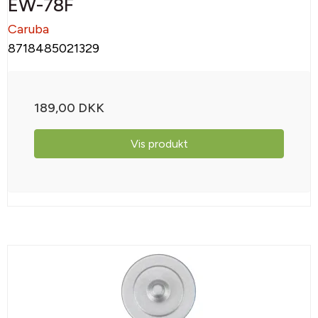
EW-78F
Caruba
8718485021329
189,00 DKK
Vis produkt