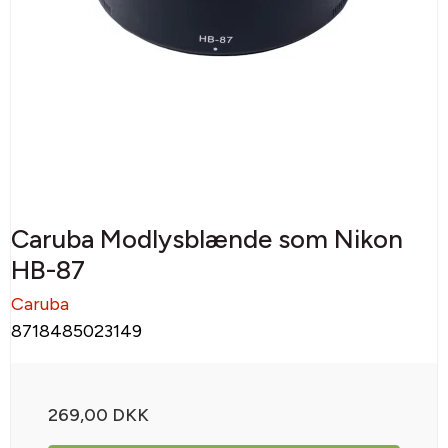
Caruba Modlysblænde som Nikon
HB-87
Caruba
8718485023149
269,00 DKK