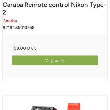
Caruba Remote control Nikon Type-
2
Caruba
8718485013768
189,00 DKK
Vis produkt