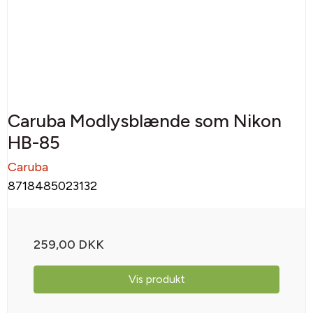
Caruba Modlysblænde som Nikon
HB-85
Caruba
8718485023132
259,00 DKK
Vis produkt