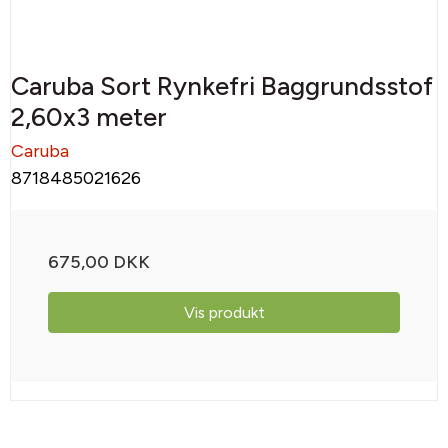
Caruba Sort Rynkefri Baggrundsstof
2,60x3 meter
Caruba
8718485021626
675,00 DKK
Vis produkt