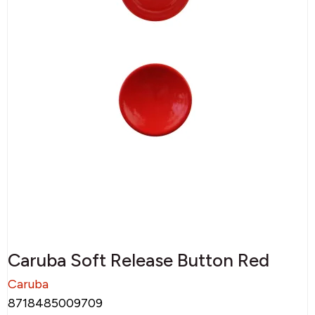
Caruba Soft Release Button Red
Caruba
8718485009709