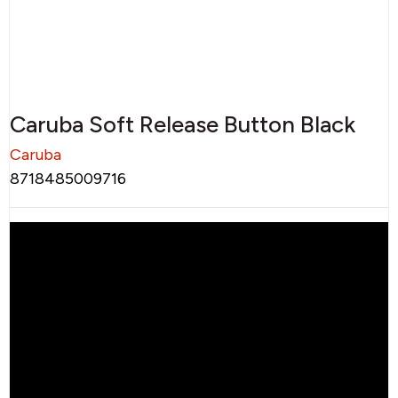
Caruba Soft Release Button Black
Caruba
8718485009716