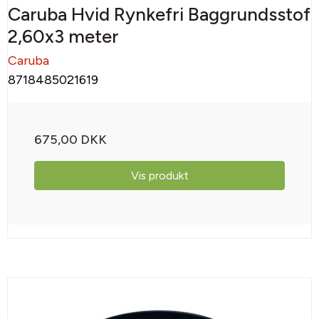
Caruba Hvid Rynkefri Baggrundsstof
2,60x3 meter
Caruba
8718485021619
675,00 DKK
Vis produkt