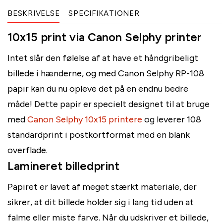
BESKRIVELSE
SPECIFIKATIONER
10x15 print via Canon Selphy printer
Intet slår den følelse af at have et håndgribeligt
billede i hænderne, og med Canon Selphy RP-108
papir kan du nu opleve det på en endnu bedre
måde! Dette papir er specielt designet til at bruge
med
Canon Selphy 10x15 printere
og leverer 108
standardprint i postkortformat med en blank
overflade.
Lamineret billedprint
Papiret er lavet af meget stærkt materiale, der
sikrer, at dit billede holder sig i lang tid uden at
falme eller miste farve. Når du udskriver et billede,