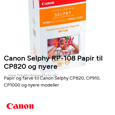
Canon Selphy RP-108 Papir til
CP820 og nyere
Papir og farve til Canon Selphy CP820, CP910,
CP1000 og nyere modeller