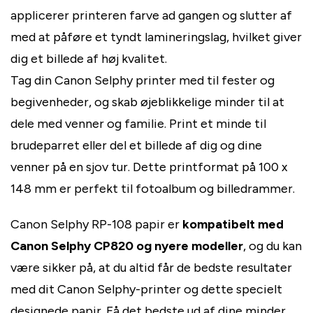
applicerer printeren farve ad gangen og slutter af
med at påføre et tyndt lamineringslag, hvilket giver
dig et billede af høj kvalitet.
Tag din Canon Selphy printer med til fester og
begivenheder, og skab øjeblikkelige minder til at
dele med venner og familie. Print et minde til
brudeparret eller del et billede af dig og dine
venner på en sjov tur. Dette printformat på 100 x
148 mm er perfekt til fotoalbum og billedrammer.
Canon Selphy RP-108 papir er
kompatibelt med
Canon Selphy CP820 og nyere modeller
, og du kan
være sikker på, at du altid får de bedste resultater
med dit Canon Selphy-printer og dette specielt
designede papir. Få det bedste ud af dine minder