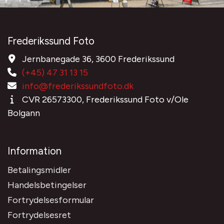
Frederikssund Foto
Jernbanegade 36, 3600 Frederikssund
(+45) 47 31 13 15
info@frederikssundfoto.dk
CVR 26573300, Frederikssund Foto v/Ole
Bolgann
Information
Betalingsmidler
Handelsbetingelser
Fortrydelsesformular
Fortrydelsesret