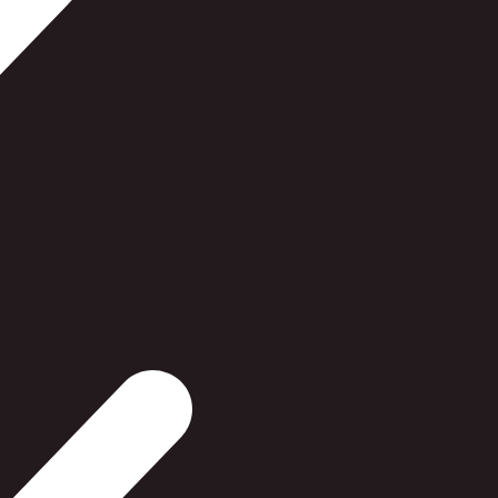
022060980106