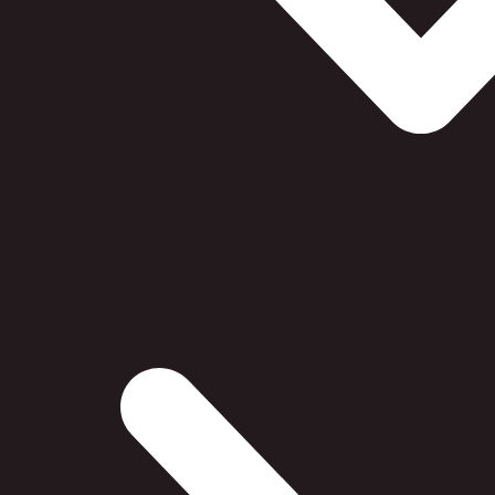
SPECIFIKATIONER
Varenr.:
2