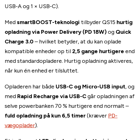
USB-A og 1 × USB-C).
Med
smartBOOST-teknologi
tilbyder QS15
hurtig
opladning via Power Delivery (PD 18W)
og
Quick
Charge 3.0
– hvilket betyder, at du kan oplade
kompatible enheder op til
2,5 gange hurtigere
end
med standardopladere. Hurtig opladning aktiveres,
når kun én enhed er tilsluttet.
Opladeren har både
USB-C og Micro-USB input
, og
med
Rapid Recharge via USB-C
går opladningen af
selve powerbanken 70 % hurtigere end normalt –
fuld opladning på kun 6,5 timer
(kræver
PD-
vægoplader
).