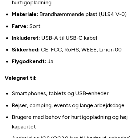
hurtigopladning
Materiale:
Brandhæmmende plast (UL94 V-0)
Farve:
Sort
Inkluderet:
USB-A til USB-C kabel
Sikkerhed:
CE, FCC, RoHS, WEEE, Li-ion 00
Flygodkendt:
Ja
Velegnet til:
Smartphones, tablets og USB-enheder
Rejser, camping, events og lange arbejdsdage
Brugere med behov for hurtigopladning og høj
kapacitet