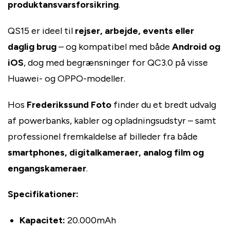
produktansvarsforsikring
.
QS15 er ideel til
rejser, arbejde, events eller
daglig brug
– og kompatibel med både
Android og
iOS
, dog med begrænsninger for QC3.0 på visse
Huawei- og OPPO-modeller.
Hos
Frederikssund Foto
finder du et bredt udvalg
af powerbanks, kabler og opladningsudstyr – samt
professionel fremkaldelse af billeder fra både
smartphones, digitalkameraer, analog film og
engangskameraer
.
Specifikationer:
Kapacitet:
20.000mAh