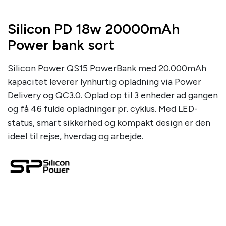
Silicon PD 18w 20000mAh
Power bank sort
Silicon Power QS15 PowerBank med 20.000mAh
kapacitet leverer lynhurtig opladning via Power
Delivery og QC3.0. Oplad op til 3 enheder ad gangen
og få 46 fulde opladninger pr. cyklus. Med LED-
status, smart sikkerhed og kompakt design er den
ideel til rejse, hverdag og arbejde.