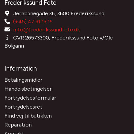
Frederikssund Foto
Jernbanegade 36, 3600 Frederikssund
(+45) 47 31 13 15
info@frederikssundfoto.dk
CVR 26573300, Frederikssund Foto v/Ole
Bolgann
Information
Betalingsmidler
Handelsbetingelser
Fortrydelsesformular
Fortrydelsesret
Find vej til butikken
Reparation
Kontakt