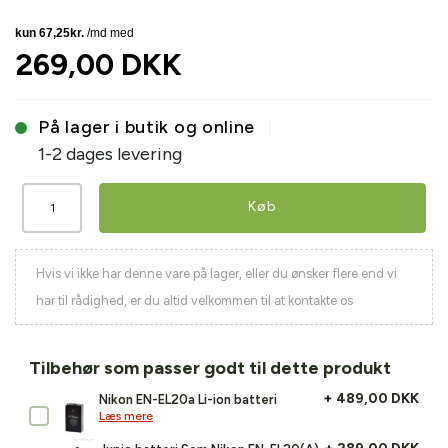
269,00 DKK
På lager i butik og online
1-2 dages levering
Køb
Hvis vi ikke har denne vare på lager, eller du ønsker flere end vi
har til rådighed, er du altid velkommen til at kontakte os
Tilbehør som passer godt til dette produkt
+ 489,00 DKK
Nikon EN-EL20a Li-ion batteri
Læs mere