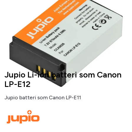
Jupio Li-ion batteri som Canon
LP-E12
Jupio batteri som Canon LP-E11