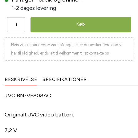
1-2 dages levering
Køb
Hvis vi ikke har denne vare på lager, eller du ønsker flere end vi
har til rådighed, er du altid velkommen til at kontakte os
BESKRIVELSE
SPECIFIKATIONER
JVC BN-VF808AC
Originalt JVC video batteri.
7,2 V