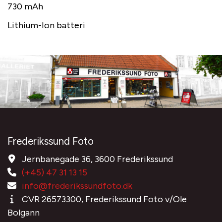
730 mAh
Lithium-Ion batteri
Frederikssund Foto
Jernbanegade 36, 3600 Frederikssund
(+45) 47 31 13 15
info@frederikssundfoto.dk
CVR 26573300, Frederikssund Foto v/Ole
Bolgann