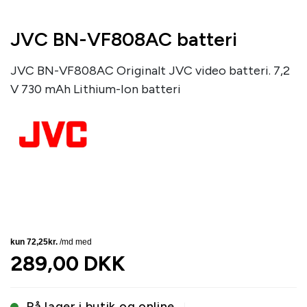
JVC BN-VF808AC batteri
JVC BN-VF808AC Originalt JVC video batteri. 7,2
V 730 mAh Lithium-Ion batteri
289,00 DKK
På lager i butik og online