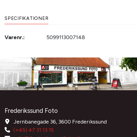
SPECIFIKATIONER
Varenr.:
5099113007148
Frederikssund Foto
Jernbanegade 36, 3600 Frederikssund
(+45) 47 31 13 15