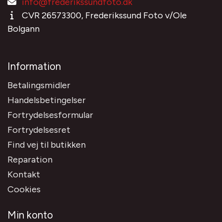
info@frederikssundfoto.dk
CVR 26573300, Frederikssund Foto v/Ole
Bolgann
Information
Betalingsmidler
Handelsbetingelser
Fortrydelsesformular
Fortrydelsesret
Find vej til butikken
Reparation
Kontakt
Cookies
Min konto