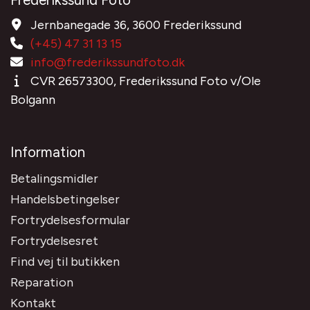
Frederikssund Foto
Jernbanegade 36, 3600 Frederikssund
(+45) 47 31 13 15
info@frederikssundfoto.dk
CVR 26573300, Frederikssund Foto v/Ole
Bolgann
Information
Betalingsmidler
Handelsbetingelser
Fortrydelsesformular
Fortrydelsesret
Find vej til butikken
Reparation
Kontakt