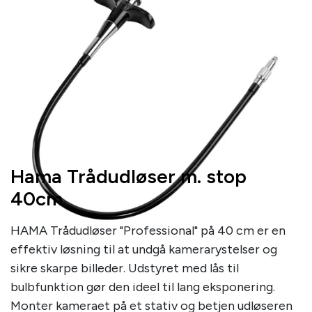
Hama Trådudløser m. stop
40cm
HAMA Trådudløser "Professional" på 40 cm er en
effektiv løsning til at undgå kamerarystelser og
sikre skarpe billeder. Udstyret med lås til
bulbfunktion gør den ideel til lang eksponering.
Monter kameraet på et stativ og betjen udløseren