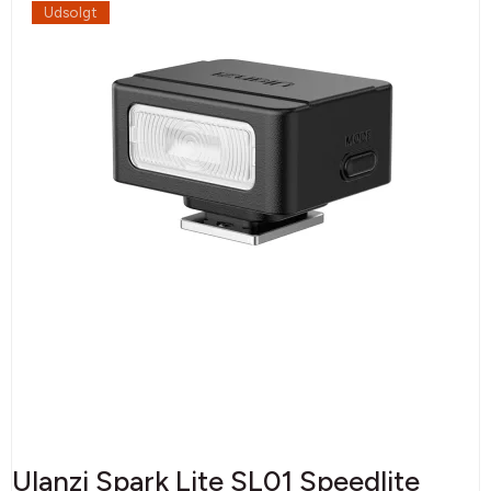
Udsolgt
Ulanzi Spark Lite SL01 Speedlite