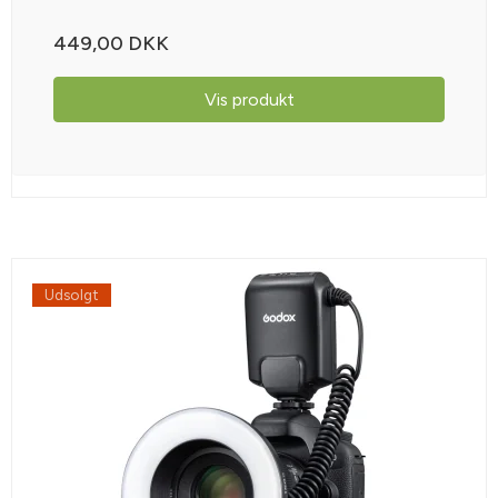
449,00 DKK
Vis produkt
Udsolgt