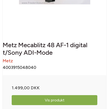
Metz Mecablitz 48 AF-1 digital
t/Sony ADI-Mode
Metz
4003915048040
1.499,00 DKK
Vis produkt