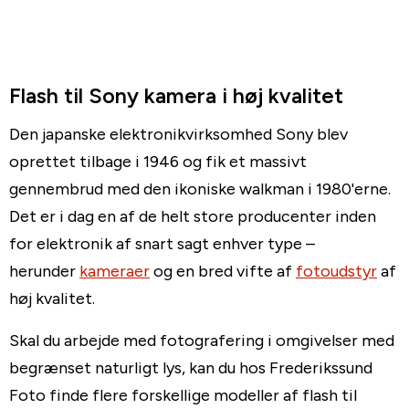
Flash til Sony kamera i høj kvalitet
Den japanske elektronikvirksomhed Sony blev
oprettet tilbage i 1946 og fik et massivt
gennembrud med den ikoniske walkman i 1980'erne.
Det er i dag en af de helt store producenter inden
for elektronik af snart sagt enhver type –
herunder
kameraer
og en bred vifte af
fotoudstyr
af
høj kvalitet.
Skal du arbejde med fotografering i omgivelser med
begrænset naturligt lys, kan du hos Frederikssund
Foto finde flere forskellige modeller af flash til