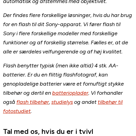
automatisk og afstemmes med objektivet.
Der findes flere forskellige løsninger, hvis du har brug
for en flash til dit Sony-apparat. Vi fører flash til
Sony i flere forskellige modeller med forskellige
funktioner og af forskellig størrelse. Fælles er, at de
alle er særdeles velfungerende og af høj kvalitet.
Flash benytter typisk (men ikke altid) 4 stk. AA-
batterier. Er du en flittig flashfotograf, kan
genopladelige batterier være et fornuftigt stykke
tilbehør og dertil en
batterioplader
. Vi forhandler
også
flash tilbehør
,
studielys
og andet
tilbehør til
fotostudiet
.
Tal med os, hvis du er i tvivl