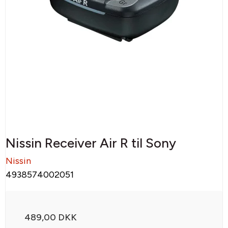
Nissin Receiver Air R til Sony
Nissin
4938574002051
489,00 DKK