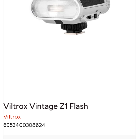
Viltrox Vintage Z1 Flash
Viltrox
6953400308624