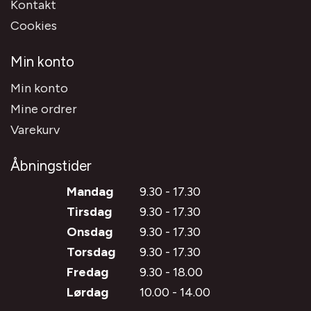
Kontakt
Cookies
Min konto
Min konto
Mine ordrer
Varekurv
Åbningstider
Mandag
9.30 - 17.30
Tirsdag
9.30 - 17.30
Onsdag
9.30 - 17.30
Torsdag
9.30 - 17.30
Fredag
9.30 - 18.00
Lørdag
10.00 - 14.00