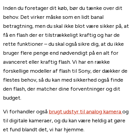
Inden du foretager dit køb, bør du tænke over dit
behov. Det virker måske som en lidt banal
betragtning, men du skal ikke blot være sikker på, at
få en flash der er tilstrækkeligt kraftig og har de
rette funktioner – du skal også sikre dig, at du ikke
bruger flere penge end nødvendigt på en alt for
avanceret eller kraftig flash. Vi har en række
forskellige modeller af flash til Sony, der dækker de
flestes behov, så du kan med sikkerhed også finde
den flash, der matcher dine forventninger og dit
budget.
Vi forhandler også
brugt udstyr til analog kamera
og
til digitale kameraer, og du kan være heldig at gøre
et fund blandt det, vi har hjemme.