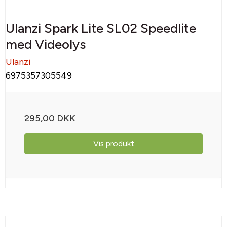
Ulanzi Spark Lite SL02 Speedlite
med Videolys
Ulanzi
6975357305549
295,00 DKK
Vis produkt