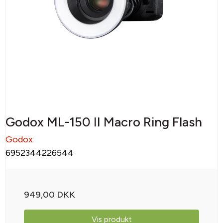
Godox ML-150 II Macro Ring Flash
Godox
6952344226544
949,00 DKK
Vis produkt