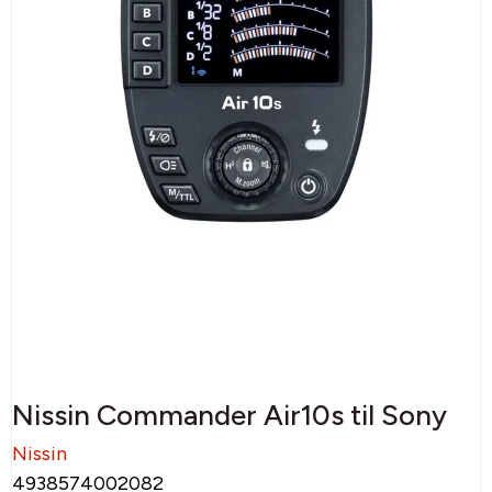
Nissin Commander Air10s til Sony
Nissin
4938574002082