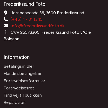
Frederikssund Foto
Jernbanegade 36, 3600 Frederikssund
(+45) 47 31 13 15
info@frederikssundfoto.dk
CVR 26573300, Frederikssund Foto v/Ole
Bolgann
Information
Betalingsmidler
Handelsbetingelser
Fortrydelsesformular
Fortrydelsesret
Find vej til butikken
Reparation