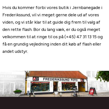
Hvis du kommer forbi vores butik i Jernbanegade i
Frederikssund, vil vi meget gerne dele ud af vores
viden, og vi står klar til at guide dig frem til valg af
den rette flash. Bor du lang væk, er du også meget
velkommen til at ringe til os på (+45) 47 31 13 15 og
få en grundig vejledning inden dit køb af flash eller
andet udstyr.