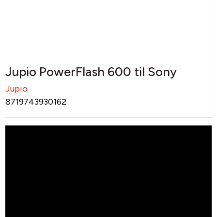
Jupio PowerFlash 600 til Sony
Jupio
8719743930162