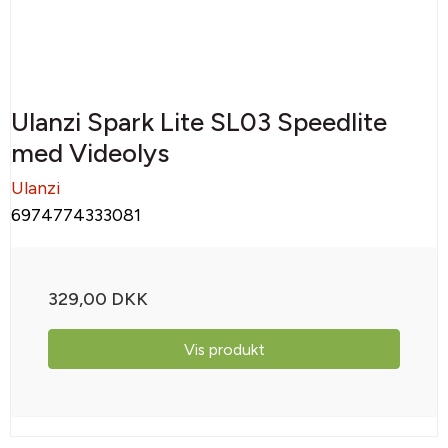
Ulanzi Spark Lite SL03 Speedlite
med Videolys
Ulanzi
6974774333081
329,00 DKK
Vis produkt