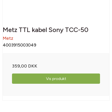
Metz TTL kabel Sony TCC-50
Metz
4003915003049
359,00 DKK
Vis produkt