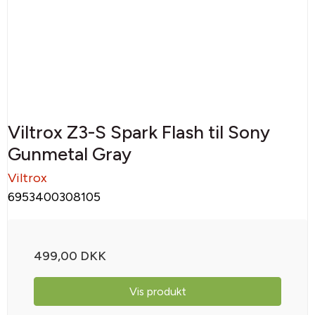
Viltrox Z3-S Spark Flash til Sony
Gunmetal Gray
Viltrox
6953400308105
499,00 DKK
Vis produkt