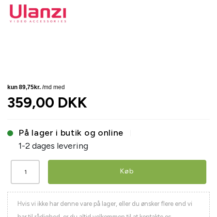
359,00 DKK
På lager i butik og online
1-2 dages levering
Køb
Hvis vi ikke har denne vare på lager, eller du ønsker flere end vi
har til rådighed, er du altid velkommen til at kontakte os