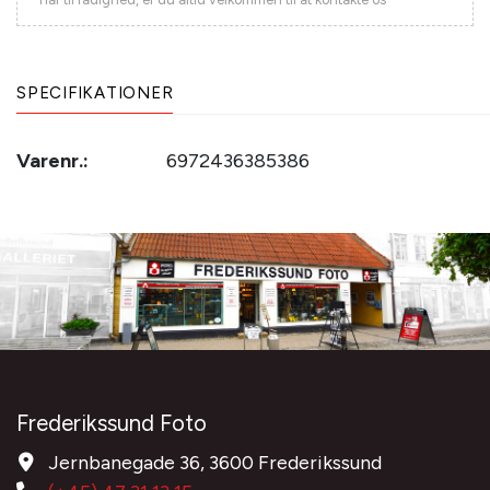
SPECIFIKATIONER
Varenr.:
6972436385386
Frederikssund Foto
Jernbanegade 36, 3600 Frederikssund