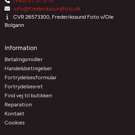
(+45) 47 31 13 15
info@frederikssundfoto.dk
CVR 26573300, Frederikssund Foto v/Ole
Bolgann
Information
Betalingsmidler
Handelsbetingelser
Fortrydelsesformular
Fortrydelsesret
Find vej til butikken
Reparation
Kontakt
Cookies