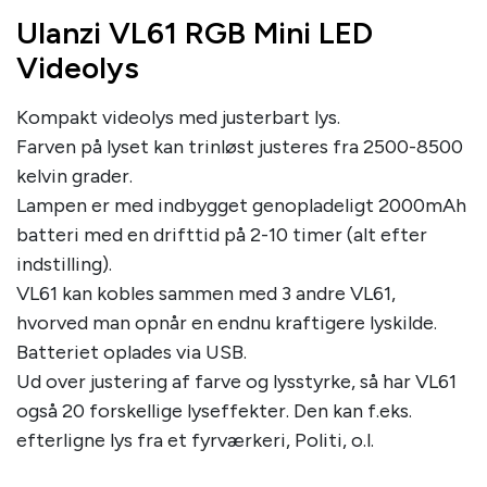
Ulanzi VL61 RGB Mini LED
Videolys
Kompakt videolys med justerbart lys.
Farven på lyset kan trinløst justeres fra 2500-8500
kelvin grader.
Lampen er med indbygget genopladeligt 2000mAh
batteri med en drifttid på 2-10 timer (alt efter
indstilling).
VL61 kan kobles sammen med 3 andre VL61,
hvorved man opnår en endnu kraftigere lyskilde.
Batteriet oplades via USB.
Ud over justering af farve og lysstyrke, så har VL61
også 20 forskellige lyseffekter. Den kan f.eks.
efterligne lys fra et fyrværkeri, Politi, o.l.