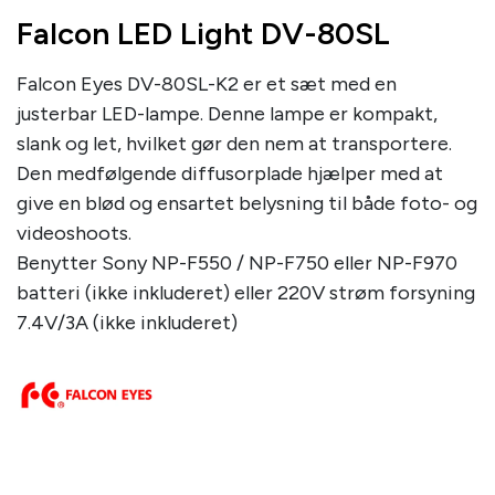
Falcon LED Light DV-80SL
Falcon Eyes DV-80SL-K2 er et sæt med en
justerbar LED-lampe. Denne lampe er kompakt,
slank og let, hvilket gør den nem at transportere.
Den medfølgende diffusorplade hjælper med at
give en blød og ensartet belysning til både foto- og
videoshoots.
Benytter Sony NP-F550 / NP-F750 eller NP-F970
batteri (ikke inkluderet) eller 220V strøm forsyning
7.4V/3A (ikke inkluderet)