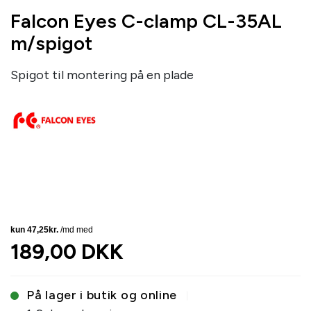
Falcon Eyes C-clamp CL-35AL
m/spigot
Spigot til montering på en plade
189,00 DKK
På lager i butik og online