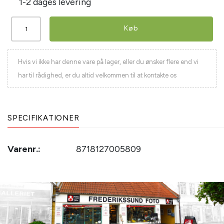
1-2 dages levering
Køb
Hvis vi ikke har denne vare på lager, eller du ønsker flere end vi
har til rådighed, er du altid velkommen til at kontakte os
SPECIFIKATIONER
Varenr.:
8718127005809