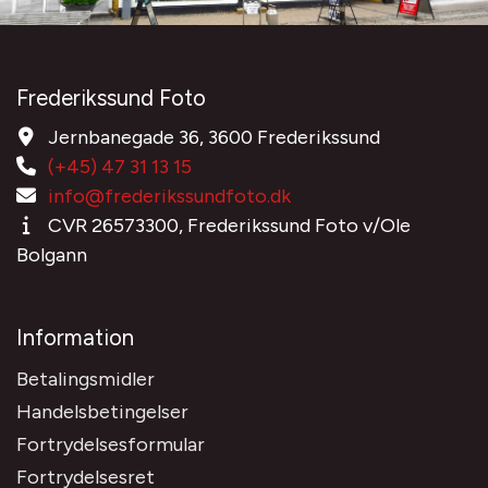
Frederikssund Foto
Jernbanegade 36, 3600 Frederikssund
(+45) 47 31 13 15
info@frederikssundfoto.dk
CVR 26573300, Frederikssund Foto v/Ole
Bolgann
Information
Betalingsmidler
Handelsbetingelser
Fortrydelsesformular
Fortrydelsesret