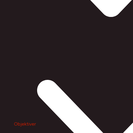
Objektiver