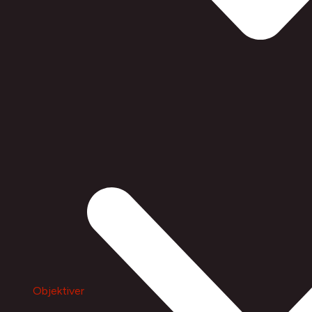
Objektiver