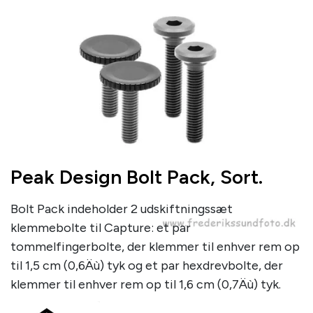
Peak Design Bolt Pack, Sort.
Bolt Pack indeholder 2 udskiftningssæt
klemmebolte til Capture: et par
tommelfingerbolte, der klemmer til enhver rem op
til 1,5 cm (0,6Äù) tyk og et par hexdrevbolte, der
klemmer til enhver rem op til 1,6 cm (0,7Äù) tyk.