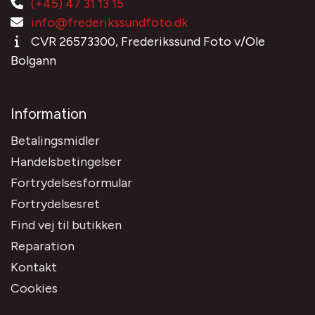
(+45) 47 31 13 15
info@frederikssundfoto.dk
CVR 26573300, Frederikssund Foto v/Ole
Bolgann
Information
Betalingsmidler
Handelsbetingelser
Fortrydelsesformular
Fortrydelsesret
Find vej til butikken
Reparation
Kontakt
Cookies