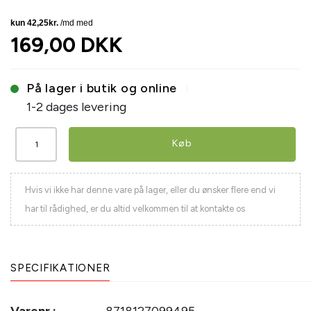
169,00 DKK
På lager i butik og online
1-2 dages levering
Køb
Hvis vi ikke har denne vare på lager, eller du ønsker flere end vi
har til rådighed, er du altid velkommen til at kontakte os
SPECIFIKATIONER
Varenr.:
8718127099495