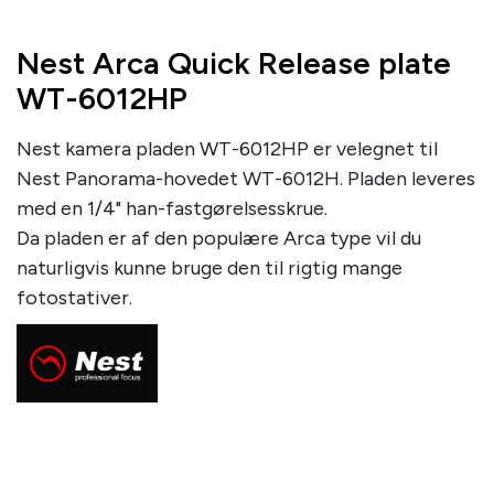
Nest Arca Quick Release plate
WT-6012HP
Nest kamera pladen WT-6012HP er velegnet til
Nest Panorama-hovedet WT-6012H. Pladen leveres
med en 1/4" han-fastgørelsesskrue.
Da pladen er af den populære Arca type vil du
naturligvis kunne bruge den til rigtig mange
fotostativer.