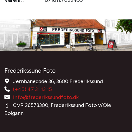
Frederikssund Foto
Jernbanegade 36, 3600 Frederikssund
(+45) 47 31 13 15
info@frederikssundfoto.dk
CVR 26573300, Frederikssund Foto v/Ole
Bolgann