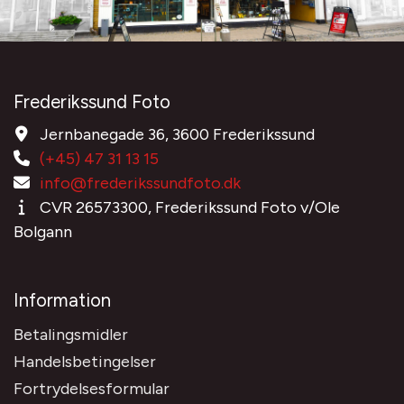
Frederikssund Foto
Jernbanegade 36, 3600 Frederikssund
(+45) 47 31 13 15
info@frederikssundfoto.dk
CVR 26573300, Frederikssund Foto v/Ole
Bolgann
Information
Betalingsmidler
Handelsbetingelser
Fortrydelsesformular