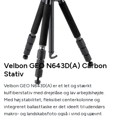
Velbon GEO N643D(A) Carbon
Stativ
Velbon GEO N643D(A) er et let og stærkt
kulfiberstativ med drejelåse og lav arbejdshøjde.
Med høj stabilitet, fleksibel centerkolonne og
integreret ballasttaske er det ideelt til udendørs
makro- og landskabsfoto også i vind og ujævnt