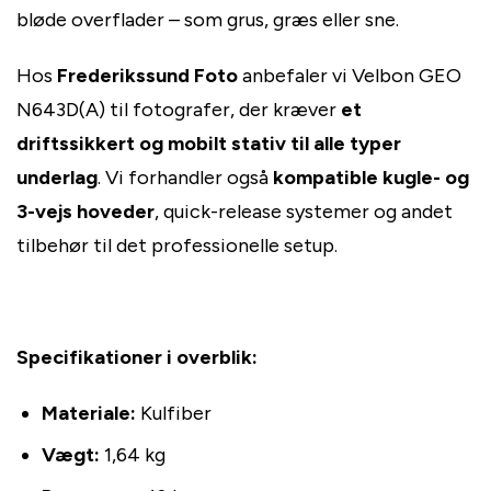
bløde overflader – som grus, græs eller sne.
Hos
Frederikssund Foto
anbefaler vi Velbon GEO
N643D(A) til fotografer, der kræver
et
driftssikkert og mobilt stativ til alle typer
underlag
. Vi forhandler også
kompatible kugle- og
3-vejs hoveder
, quick-release systemer og andet
tilbehør til det professionelle setup.
Specifikationer i overblik:
Materiale:
Kulfiber
Vægt:
1,64 kg