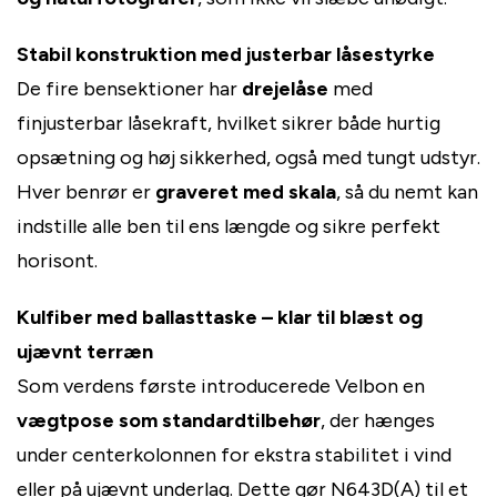
Stabil konstruktion med justerbar låsestyrke
De fire bensektioner har
drejelåse
med
finjusterbar låsekraft, hvilket sikrer både hurtig
opsætning og høj sikkerhed, også med tungt udstyr.
Hver benrør er
graveret med skala
, så du nemt kan
indstille alle ben til ens længde og sikre perfekt
horisont.
Kulfiber med ballasttaske – klar til blæst og
ujævnt terræn
Som verdens første introducerede Velbon en
vægtpose som standardtilbehør
, der hænges
under centerkolonnen for ekstra stabilitet i vind
eller på ujævnt underlag. Dette gør N643D(A) til et