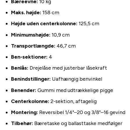
Bæreevne:
10 kg
Maks. højde:
158 cm
Højde uden centerkolonne:
125,5 cm
Minimumshøjde:
10,9 cm
Transportlængde:
46,7 cm
Ben-sektioner:
4
Benlås:
Drejelåse med justerbar låsekraft
Benindstillinger:
Uafhængig benvinkel
Benender:
Gummi med udtrækkelige pigge
Centerkolonne:
2-sektion, aftagelig
Montering:
Reversibel 1/4"–20 og 3/8"–16 gevind
Tilbehør:
Bæretaske og ballasttaske medfølger