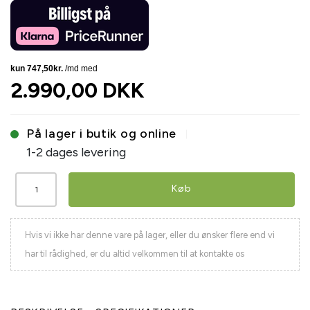
2.990,00 DKK
På lager i butik og online
1-2 dages levering
Køb
Hvis vi ikke har denne vare på lager, eller du ønsker flere end vi
har til rådighed, er du altid velkommen til at kontakte os