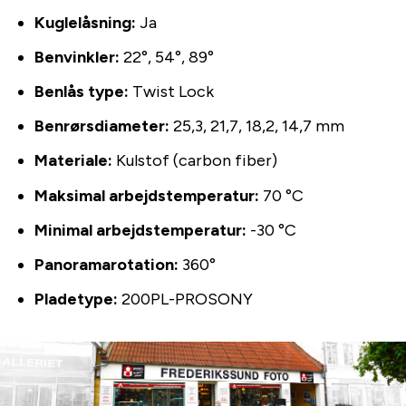
Kuglelåsning:
Ja
Benvinkler:
22°, 54°, 89°
Benlås type:
Twist Lock
Benrørsdiameter:
25,3, 21,7, 18,2, 14,7 mm
Materiale:
Kulstof (carbon fiber)
Maksimal arbejdstemperatur:
70 °C
Minimal arbejdstemperatur:
-30 °C
Panoramarotation:
360°
Pladetype:
200PL-PROSONY