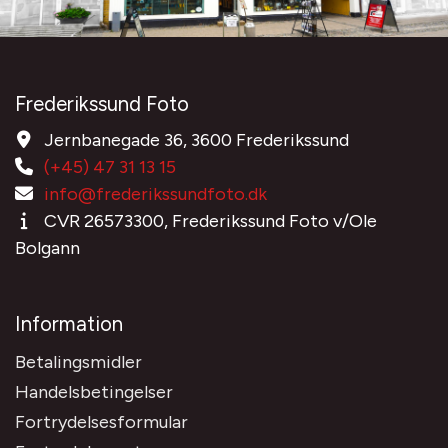
Frederikssund Foto
Jernbanegade 36, 3600 Frederikssund
(+45) 47 31 13 15
info@frederikssundfoto.dk
CVR 26573300, Frederikssund Foto v/Ole
Bolgann
Information
Betalingsmidler
Handelsbetingelser
Fortrydelsesformular