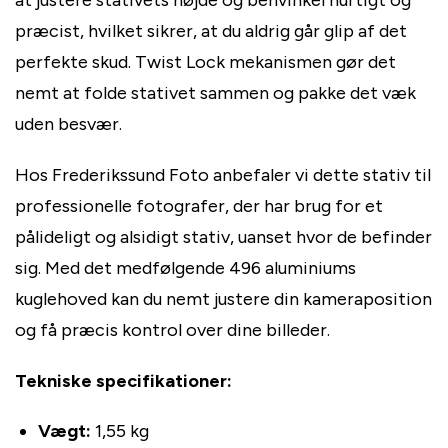
at justere stativets højde og benvinkel hurtigt og
præcist, hvilket sikrer, at du aldrig går glip af det
perfekte skud. Twist Lock mekanismen gør det
nemt at folde stativet sammen og pakke det væk
uden besvær.
Hos Frederikssund Foto anbefaler vi dette stativ til
professionelle fotografer, der har brug for et
pålideligt og alsidigt stativ, uanset hvor de befinder
sig. Med det medfølgende 496 aluminiums
kuglehoved kan du nemt justere din kameraposition
og få præcis kontrol over dine billeder.
Tekniske specifikationer:
Vægt:
1,55 kg