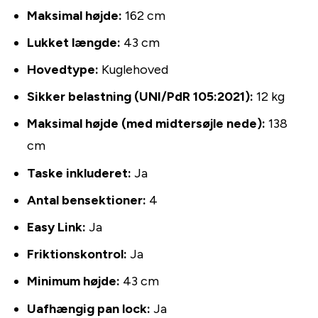
Maksimal højde:
162 cm
Lukket længde:
43 cm
Hovedtype:
Kuglehoved
Sikker belastning (UNI/PdR 105:2021):
12 kg
Maksimal højde (med midtersøjle nede):
138
cm
Taske inkluderet:
Ja
Antal bensektioner:
4
Easy Link:
Ja
Friktionskontrol:
Ja
Minimum højde:
43 cm
Uafhængig pan lock:
Ja