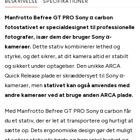
BESKRIVELSE
SPECIFIKATIONER
Manfrotto Befree GT PRO Sony α carbon
fotostativet er specialdesignet til professionelle
fotografer, især dem der bruger Sony α-
kameraer.
Dette stativ kombinerer lethed og
styrke, og det sikrer, at dit kamera altid er stabilt
og sikkert under optagelser. Den unikke ARCA
Quick Release plade er skræddersyet til Sony α-
kameraer, men
stativet kan også anvendes med
andre kameraer ved at bruge anden ARCA plade.
Med Manfrotto Befree GT PRO Sony α carbon får
du et stativ, der er let at transportere og hurtigt at
sætte op. Dets ergonomiske design gør det muligt