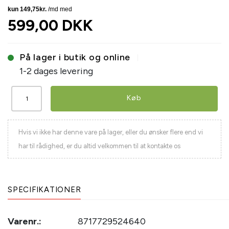
599,00 DKK
På lager i butik og online
1-2 dages levering
Køb
Hvis vi ikke har denne vare på lager, eller du ønsker flere end vi
har til rådighed, er du altid velkommen til at kontakte os
SPECIFIKATIONER
Varenr.:
8717729524640