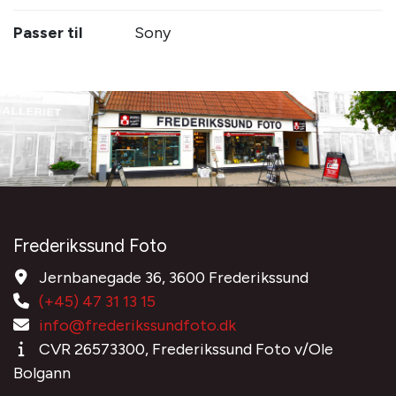
Passer til
Sony
Frederikssund Foto
Jernbanegade 36, 3600 Frederikssund
(+45) 47 31 13 15
info@frederikssundfoto.dk
CVR 26573300, Frederikssund Foto v/Ole
Bolgann