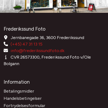
Frederikssund Foto
Jernbanegade 36, 3600 Frederikssund
(+45) 47 31 13 15
info@frederikssundfoto.dk
CVR 26573300, Frederikssund Foto v/Ole
Bolgann
Information
Betalingsmidler
Handelsbetingelser
Fortrydelsesformular