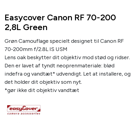
Easycover Canon RF 70-200
2,8L Green
Grøn Camouflage specielt designet til Canon RF
70-200mm f/2.8L IS USM
Lens oak beskytter dit objektiv mod stød og ridser.
Den er lavet af tyndt neoprenmateriale: blød
indefra og vandtæt* udvendigt. Let at installere, og
det holder dit objektiv som nyt.
*gør ikke dit objektiv vandtæt