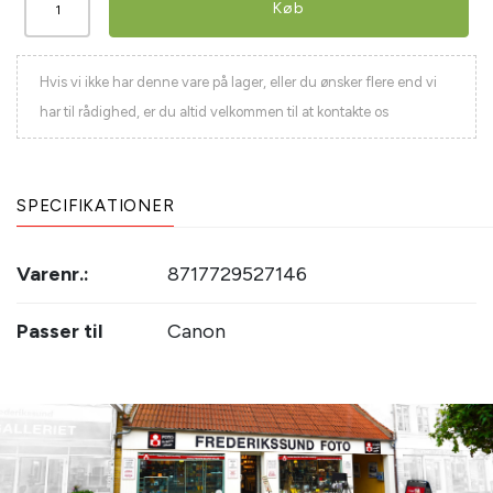
Køb
Hvis vi ikke har denne vare på lager, eller du ønsker flere end vi
har til rådighed, er du altid velkommen til at kontakte os
SPECIFIKATIONER
Varenr.:
8717729527146
Passer til
Canon