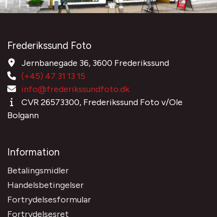
Frederikssund Foto
Jernbanegade 36, 3600 Frederikssund
(+45) 47 31 13 15
info@frederikssundfoto.dk
CVR 26573300, Frederikssund Foto v/Ole
Bolgann
Information
Betalingsmidler
Handelsbetingelser
Fortrydelsesformular
Fortrydelsesret