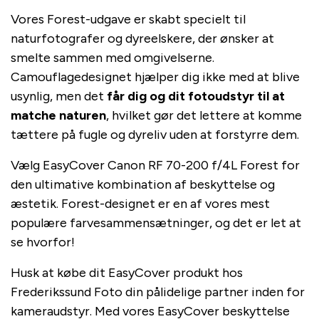
Vores Forest-udgave er skabt specielt til
naturfotografer og dyreelskere, der ønsker at
smelte sammen med omgivelserne.
Camouflagedesignet hjælper dig ikke med at blive
usynlig, men det
får dig og dit fotoudstyr til at
matche naturen
, hvilket gør det lettere at komme
tættere på fugle og dyreliv uden at forstyrre dem.
Vælg EasyCover Canon RF 70-200 f/4L Forest for
den ultimative kombination af beskyttelse og
æstetik. Forest-designet er en af vores mest
populære farvesammensætninger, og det er let at
se hvorfor!
Husk at købe dit EasyCover produkt hos
Frederikssund Foto din pålidelige partner inden for
kameraudstyr. Med vores EasyCover beskyttelse