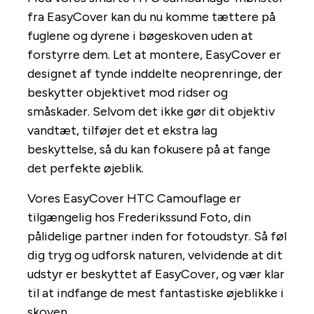
fra EasyCover kan du nu komme tættere på
fuglene og dyrene i bøgeskoven uden at
forstyrre dem. Let at montere, EasyCover er
designet af tynde inddelte neoprenringe, der
beskytter objektivet mod ridser og
småskader. Selvom det ikke gør dit objektiv
vandtæt, tilføjer det et ekstra lag
beskyttelse, så du kan fokusere på at fange
det perfekte øjeblik.
Vores EasyCover HTC Camouflage er
tilgængelig hos Frederikssund Foto, din
pålidelige partner inden for fotoudstyr. Så føl
dig tryg og udforsk naturen, velvidende at dit
udstyr er beskyttet af EasyCover, og vær klar
til at indfange de mest fantastiske øjeblikke i
skoven.