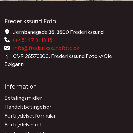
Frederikssund Foto
Jernbanegade 36, 3600 Frederikssund
(+45) 47 31 13 15
info@frederikssundfoto.dk
CVR 26573300, Frederikssund Foto v/Ole
Bolgann
Information
Betalingsmidler
Handelsbetingelser
Fortrydelsesformular
Fortrydelsesret