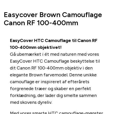
Easycover Brown Camouflage
Canon RF 100-400mm
EasyCover HTC Camouflage til Canon RF
100-400mm objektivet!
Gå ubemærket i ét med naturen med vores
EasyCover HTC Camouflage beskyttelse til
dit Canon RF 100-400mm objektiv i den
elegante Brown farvemodel. Denne unikke
camouflage er inspireret af efterårets
forgrenede træer og skaber en perfekt
forklædning, der lader dig smelte sammen
med skovens dyreliv.
Med vores smarte HTC camouflage-mønster