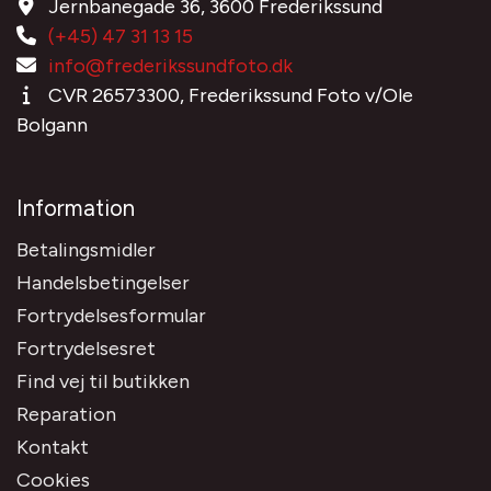
Jernbanegade 36, 3600 Frederikssund
(+45) 47 31 13 15
info@frederikssundfoto.dk
CVR 26573300, Frederikssund Foto v/Ole
Bolgann
Information
Betalingsmidler
Handelsbetingelser
Fortrydelsesformular
Fortrydelsesret
Find vej til butikken
Reparation
Kontakt
Cookies