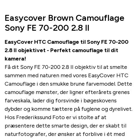
Easycover Brown Camouflage
Sony FE 70-200 2.8 II
EasyCover HTC Camouflage til Sony FE 70-200
2.8 II objektivet - Perfekt camouflage til dit
kamera!
Få dit Sony FE 70-200 2.8 II objektiv til at smelte
sammen med naturen med vores EasyCover HTC
Camouflage i den smukke brune farvemodel. Dette
camouflage mønster, der ligner efterårets grenes
farveskala, lader dig forsvinde i bøgeskovens
dybder og komme tættere på fuglene og dyrelivet.
Hos Frederikssund Foto er vi stolte af at
præsentere dette smarte design, der er skabt til
naturfotografer, der ønsker at forblive i ét med