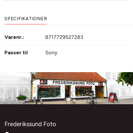
SPECIFIKATIONER
Varenr.:
8717729527283
Passer til
Sony
Frederikssund Foto