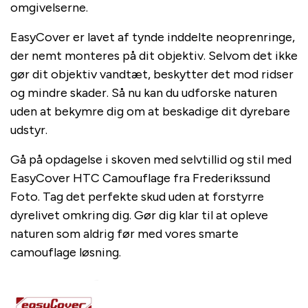
omgivelserne.
EasyCover er lavet af tynde inddelte neoprenringe,
der nemt monteres på dit objektiv. Selvom det ikke
gør dit objektiv vandtæt, beskytter det mod ridser
og mindre skader. Så nu kan du udforske naturen
uden at bekymre dig om at beskadige dit dyrebare
udstyr.
Gå på opdagelse i skoven med selvtillid og stil med
EasyCover HTC Camouflage fra Frederikssund
Foto. Tag det perfekte skud uden at forstyrre
dyrelivet omkring dig. Gør dig klar til at opleve
naturen som aldrig før med vores smarte
camouflage løsning.