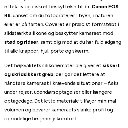
effektiv og diskret beskyttelse til din
Canon EOS
R8
, uanset om du fotograferer i byen, i naturen
eller er på farten. Coveret er præcist formstøbt i
slidstærkt silikone og beskytter kameraet mod
stød og ridser
, samtidig med at du har fuld adgang
til alle knapper, hjul, porte og skærm.
Det højkvalitets silikonemateriale giver et
sikkert
og skridsikkert greb
, der gør det lettere at
håndtere kameraet i krævende situationer – f.eks.
under rejser, udendørsoptagelser eller længere
optagedage. Det lette materiale tilføjer minimal
volumen og bevarer kameraets slanke profil og
oprindelige betjeningskomfort.