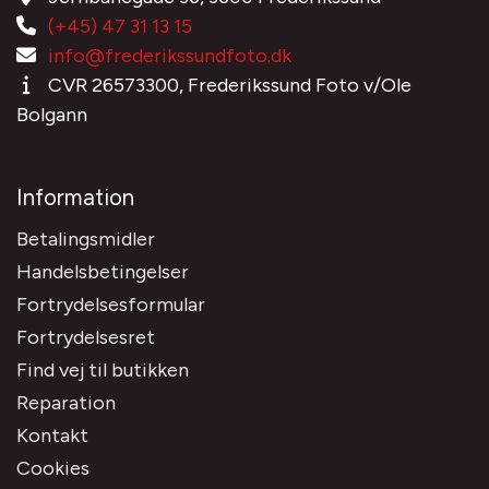
(+45) 47 31 13 15
info@frederikssundfoto.dk
CVR 26573300, Frederikssund Foto v/Ole
Bolgann
Information
Betalingsmidler
Handelsbetingelser
Fortrydelsesformular
Fortrydelsesret
Find vej til butikken
Reparation
Kontakt
Cookies