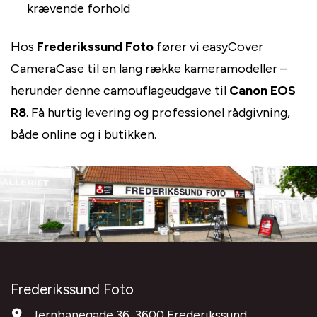
krævende forhold
Hos
Frederikssund Foto
fører vi easyCover
CameraCase til en lang række kameramodeller –
herunder denne camouflageudgave til
Canon EOS
R8
. Få hurtig levering og professionel rådgivning,
både online og i butikken.
Frederikssund Foto
Jernbanegade 36, 3600 Frederikssund