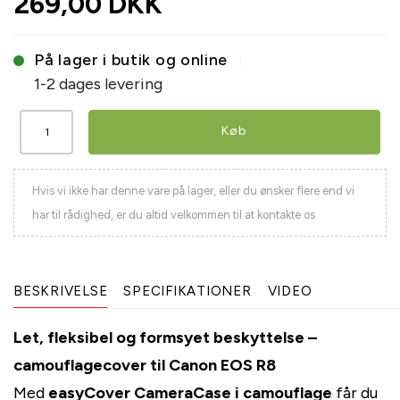
269,00 DKK
På lager i butik og online
1-2 dages levering
Køb
Hvis vi ikke har denne vare på lager, eller du ønsker flere end vi
har til rådighed, er du altid velkommen til at kontakte os
BESKRIVELSE
SPECIFIKATIONER
VIDEO
Let, fleksibel og formsyet beskyttelse –
camouflagecover til Canon EOS R8
Med
easyCover CameraCase i camouflage
får du