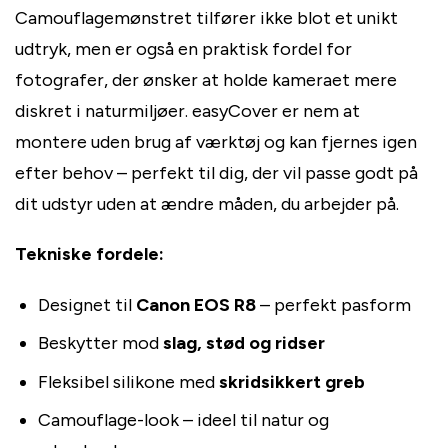
Camouflagemønstret tilfører ikke blot et unikt
udtryk, men er også en praktisk fordel for
fotografer, der ønsker at holde kameraet mere
diskret i naturmiljøer. easyCover er nem at
montere uden brug af værktøj og kan fjernes igen
efter behov – perfekt til dig, der vil passe godt på
dit udstyr uden at ændre måden, du arbejder på.
Tekniske fordele:
Designet til
Canon EOS R8
– perfekt pasform
Beskytter mod
slag, stød og ridser
Fleksibel silikone med
skridsikkert greb
Camouflage-look – ideel til natur og