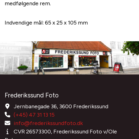
medfølgende rem.
Indvendige mål: 65 x 25 x 105 mm
Frederikssund Foto
Jernbanegade 36, 3600 Frederikssund
(+45) 47 31 13 15
info@frederikssundfoto.dk
CVR 26573300, Frederikssund Foto v/Ole