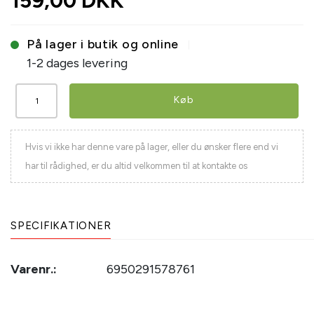
159,00 DKK
På lager i butik og online
1-2 dages levering
Køb
Hvis vi ikke har denne vare på lager, eller du ønsker flere end vi
har til rådighed, er du altid velkommen til at kontakte os
SPECIFIKATIONER
Varenr.:
6950291578761