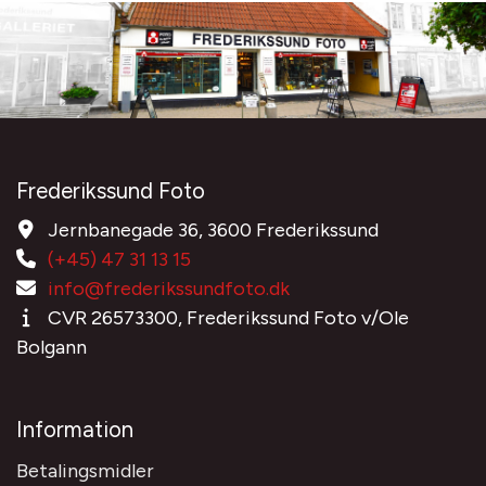
Frederikssund Foto
Jernbanegade 36, 3600 Frederikssund
(+45) 47 31 13 15
info@frederikssundfoto.dk
CVR 26573300, Frederikssund Foto v/Ole
Bolgann
Information
Betalingsmidler