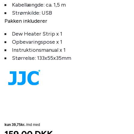
Kabellængde: ca. 1,5 m
Strømkilde: USB
Pakken inkluderer
Dew Heater Strip x 1
Opbevaringspose x 1
Instruktionsmanual x 1
Størrelse: 133x55x35mm