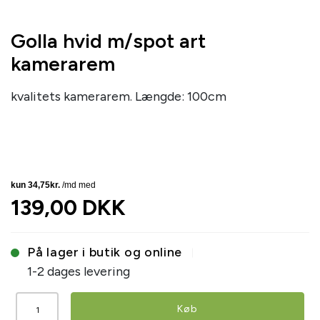
Golla hvid m/spot art
kamerarem
kvalitets kamerarem. Længde: 100cm
139,00 DKK
På lager i butik og online
1-2 dages levering
Køb