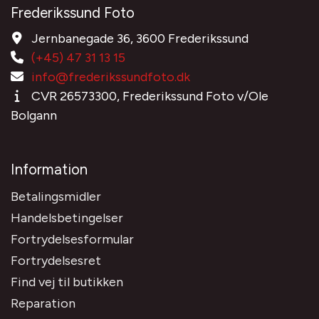
Frederikssund Foto
Jernbanegade 36, 3600 Frederikssund
(+45) 47 31 13 15
info@frederikssundfoto.dk
CVR 26573300, Frederikssund Foto v/Ole
Bolgann
Information
Betalingsmidler
Handelsbetingelser
Fortrydelsesformular
Fortrydelsesret
Find vej til butikken
Reparation