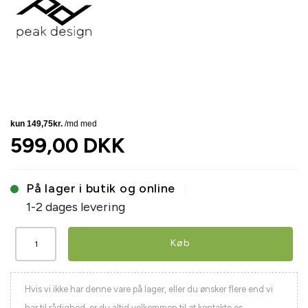
599,00 DKK
På lager i butik og online
1-2 dages levering
Køb
Hvis vi ikke har denne vare på lager, eller du ønsker flere end vi
har til rådighed, er du altid velkommen til at kontakte os