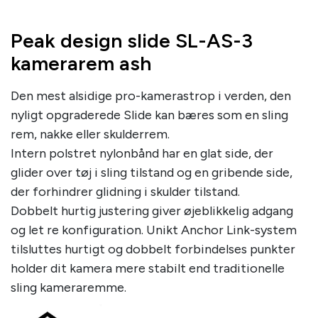
Peak design slide SL-AS-3
kamerarem ash
Den mest alsidige pro-kamerastrop i verden, den
nyligt opgraderede Slide kan bæres som en sling
rem, nakke eller skulderrem.
Intern polstret nylonbånd har en glat side, der
glider over tøj i sling tilstand og en gribende side,
der forhindrer glidning i skulder tilstand.
Dobbelt hurtig justering giver øjeblikkelig adgang
og let re konfiguration. Unikt Anchor Link-system
tilsluttes hurtigt og dobbelt forbindelses punkter
holder dit kamera mere stabilt end traditionelle
sling kameraremme.