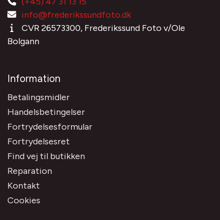
(+45) 47 31 13 15
info@frederikssundfoto.dk
CVR 26573300, Frederikssund Foto v/Ole
Bolgann
Information
Betalingsmidler
Handelsbetingelser
Fortrydelsesformular
Fortrydelsesret
Find vej til butikken
Reparation
Kontakt
Cookies