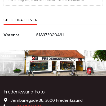
SPECIFIKATIONER
Varenr.:
818373020491
Frederikssund Foto
Jernbanegade 36, 3600 Frederikssund