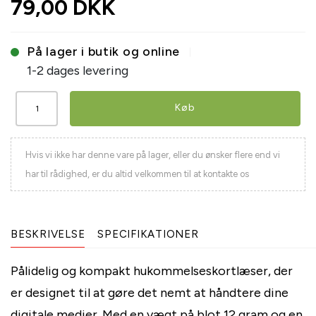
79,00 DKK
På lager i butik og online
1-2 dages levering
Køb
Hvis vi ikke har denne vare på lager, eller du ønsker flere end vi
har til rådighed, er du altid velkommen til at kontakte os
BESKRIVELSE
SPECIFIKATIONER
Pålidelig og kompakt hukommelseskortlæser, der
er designet til at gøre det nemt at håndtere dine
digitale medier. Med en vægt på blot 12 gram og en