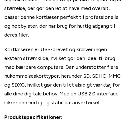
størrelse, der gør den let at have med overalt,
passer denne kortlæser perfekt til professionelle
og hobbyister, der har brug for hurtig adgang til
deres filer.
Kortlæseren er USB-drevet og kræver ingen
ekstern strømkilde, hvilket gør den ideel til brug
med bærbare computere. Den understøtter flere
hukommelseskorttyper, herunder SD, SDHC, MMC
og SDXC, hvilket gør den til et alsidigt værktøj for
alle dine digitale behov. Med en USB 2.0 interface
sikrer den hurtig og stabil dataoverførsel.
Produktspecifikationer: