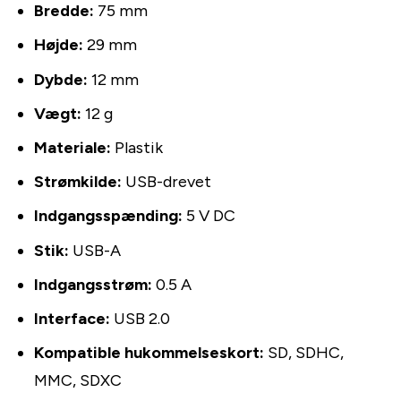
Bredde:
75 mm
Højde:
29 mm
Dybde:
12 mm
Vægt:
12 g
Materiale:
Plastik
Strømkilde:
USB-drevet
Indgangsspænding:
5 V DC
Stik:
USB-A
Indgangsstrøm:
0.5 A
Interface:
USB 2.0
Kompatible hukommelseskort:
SD, SDHC,
MMC, SDXC