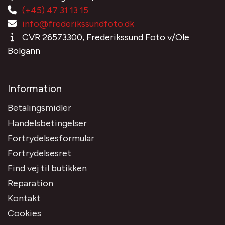
(+45) 47 31 13 15
info@frederikssundfoto.dk
CVR 26573300, Frederikssund Foto v/Ole
Bolgann
Information
Betalingsmidler
Handelsbetingelser
Fortrydelsesformular
Fortrydelsesret
Find vej til butikken
Reparation
Kontakt
Cookies