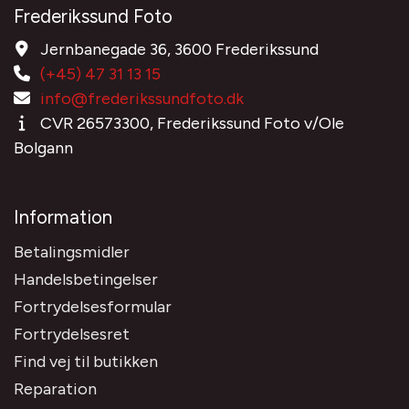
Frederikssund Foto
Jernbanegade 36, 3600 Frederikssund
(+45) 47 31 13 15
info@frederikssundfoto.dk
CVR 26573300, Frederikssund Foto v/Ole
Bolgann
Information
Betalingsmidler
Handelsbetingelser
Fortrydelsesformular
Fortrydelsesret
Find vej til butikken
Reparation