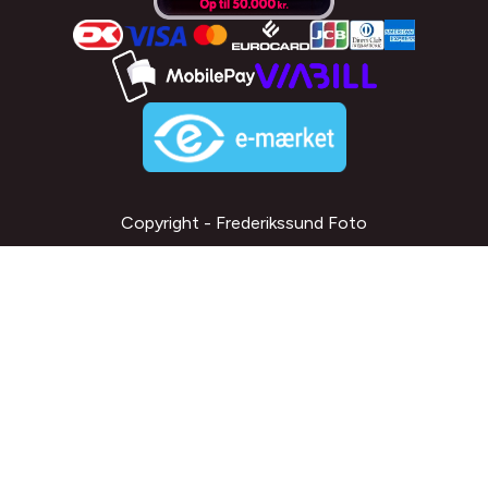
Copyright - Frederikssund Foto