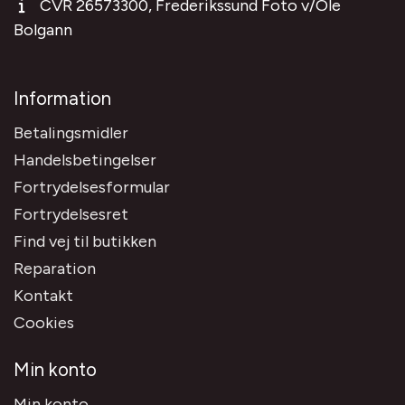
CVR 26573300, Frederikssund Foto v/Ole
Bolgann
Information
Betalingsmidler
Handelsbetingelser
Fortrydelsesformular
Fortrydelsesret
Find vej til butikken
Reparation
Kontakt
Cookies
Min konto
Min konto