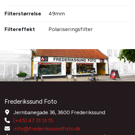
Filterstørrelse
49mm
Filtereffekt
Polariseringsfilter
Frederikssund Foto
Jernbanegade 36, 3600 Frederikssund
(+45) 47 31 13 15
info@frederikssundfoto.dk