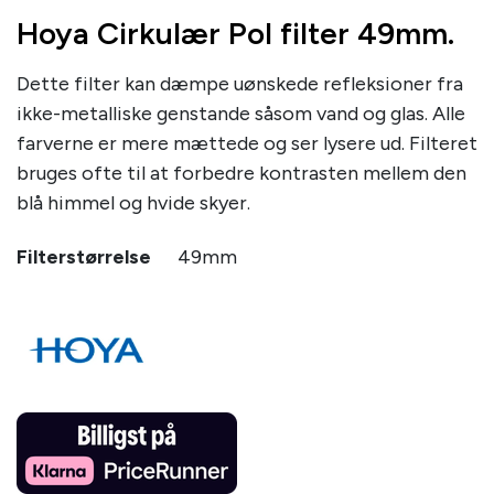
Hoya Cirkulær Pol filter 49mm.
Dette filter kan dæmpe uønskede refleksioner fra
ikke-metalliske genstande såsom vand og glas. Alle
farverne er mere mættede og ser lysere ud. Filteret
bruges ofte til at forbedre kontrasten mellem den
blå himmel og hvide skyer.
Filterstørrelse
49mm