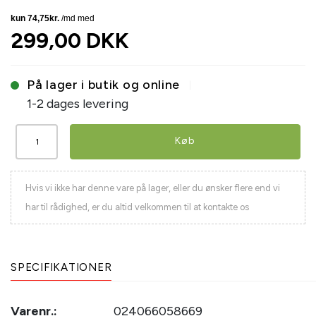
299,00 DKK
På lager i butik og online
1-2 dages levering
Køb
Hvis vi ikke har denne vare på lager, eller du ønsker flere end vi
har til rådighed, er du altid velkommen til at kontakte os
SPECIFIKATIONER
Varenr.:
024066058669