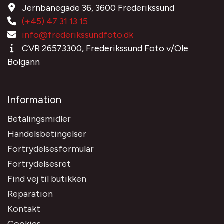
Jernbanegade 36, 3600 Frederikssund
(+45) 47 31 13 15
info@frederikssundfoto.dk
CVR 26573300, Frederikssund Foto v/Ole
Bolgann
Information
Betalingsmidler
Handelsbetingelser
Fortrydelsesformular
Fortrydelsesret
Find vej til butikken
Reparation
Kontakt
Cookies