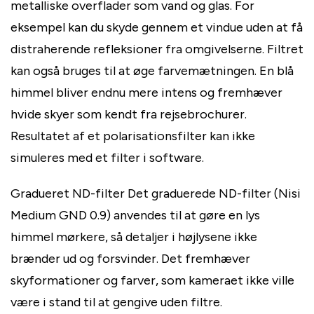
metalliske overflader som vand og glas. For
eksempel kan du skyde gennem et vindue uden at få
distraherende refleksioner fra omgivelserne. Filtret
kan også bruges til at øge farvemætningen. En blå
himmel bliver endnu mere intens og fremhæver
hvide skyer som kendt fra rejsebrochurer.
Resultatet af et polarisationsfilter kan ikke
simuleres med et filter i software.
Gradueret ND-filter Det graduerede ND-filter (Nisi
Medium GND 0.9) anvendes til at gøre en lys
himmel mørkere, så detaljer i højlysene ikke
brænder ud og forsvinder. Det fremhæver
skyformationer og farver, som kameraet ikke ville
være i stand til at gengive uden filtre.