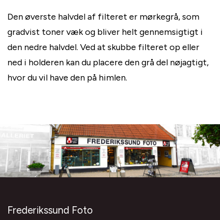
Den øverste halvdel af filteret er mørkegrå, som
gradvist toner væk og bliver helt gennemsigtigt i
den nedre halvdel. Ved at skubbe filteret op eller
ned i holderen kan du placere den grå del nøjagtigt,
hvor du vil have den på himlen.
Frederikssund Foto