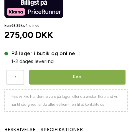
275,00 DKK
På lager i butik og online
1-2 dages levering
Køb
Hvis vi ikke har denne vare på lager, eller du ønsker flere end vi
har til rådighed, er du altid velkommen til at kontakte os
BESKRIVELSE
SPECIFIKATIONER