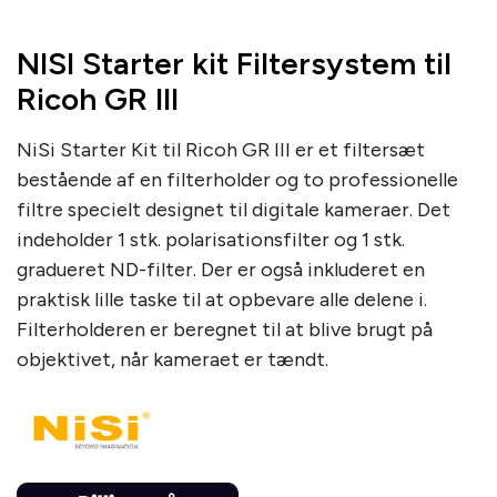
NISI Starter kit Filtersystem til
Ricoh GR III
NiSi Starter Kit til Ricoh GR III er et filtersæt
bestående af en filterholder og to professionelle
filtre specielt designet til digitale kameraer. Det
indeholder 1 stk. polarisationsfilter og 1 stk.
gradueret ND-filter. Der er også inkluderet en
praktisk lille taske til at opbevare alle delene i.
Filterholderen er beregnet til at blive brugt på
objektivet, når kameraet er tændt.