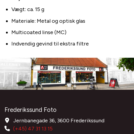
Vægt: ca. 15 g
Materiale: Metal og optisk glas
Multicoated linse (MC)
Indvendig gevind til ekstra filtre
Frederikssund Foto
Jernbanegade 36, 3600 Frederikssund
(+45) 47 31 13 15