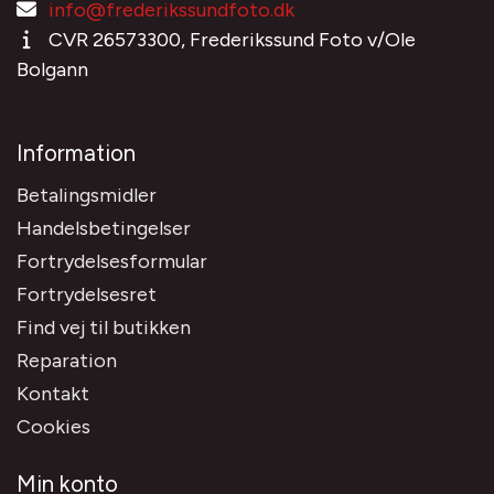
info@frederikssundfoto.dk
CVR 26573300, Frederikssund Foto v/Ole
Bolgann
Information
Betalingsmidler
Handelsbetingelser
Fortrydelsesformular
Fortrydelsesret
Find vej til butikken
Reparation
Kontakt
Cookies
Min konto