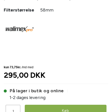
Filterstørrelse
58mm
295,00 DKK
På lager i butik og online
1-2 dages levering
Køb