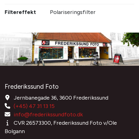
Filtereffekt
Polariseringsfilter
Frederikssund Foto
Jernbanegade 36, 3600 Frederikssund
(+45) 47 31 13 15
info@frederikssundfoto.dk
CVR 26573300, Frederikssund Foto v/Ole
Bolgann