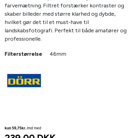
farvemætning. Filtret forstærker kontraster og
skaber billeder med større klarhed og dybde,
hvilket gør det til et must-have til
landskabsfotografi. Perfekt til både amatører og
professionelle.
Filterstørrelse
46mm
239,00 DKK