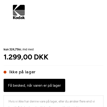
1.299,00 DKK
Ikke på lager
Få besked, når varen er på lager
Hvis vi ikke har denne vare på lager, eller du ønsker flere end vi