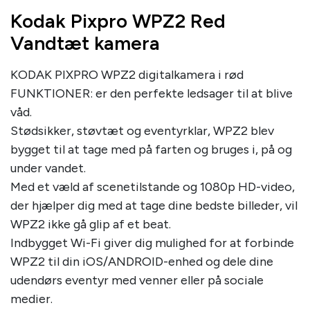
Kodak Pixpro WPZ2 Red
Vandtæt kamera
KODAK PIXPRO WPZ2 digitalkamera i rød
FUNKTIONER: er den perfekte ledsager til at blive
våd.
Stødsikker, støvtæt og eventyrklar, WPZ2 blev
bygget til at tage med på farten og bruges i, på og
under vandet.
Med et væld af scenetilstande og 1080p HD-video,
der hjælper dig med at tage dine bedste billeder, vil
WPZ2 ikke gå glip af et beat.
Indbygget Wi-Fi giver dig mulighed for at forbinde
WPZ2 til din iOS/ANDROID-enhed og dele dine
udendørs eventyr med venner eller på sociale
medier.