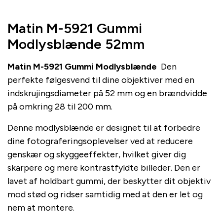
Matin M-5921 Gummi
Modlysblænde 52mm
Matin M-5921 Gummi Modlysblænde
Den
perfekte følgesvend til dine objektiver med en
indskrujingsdiameter på 52 mm og en brændvidde
på omkring 28 til 200 mm.
Denne modlysblænde er designet til at forbedre
dine fotograferingsoplevelser ved at reducere
genskær og skyggeeffekter, hvilket giver dig
skarpere og mere kontrastfyldte billeder. Den er
lavet af holdbart gummi, der beskytter dit objektiv
mod stød og ridser samtidig med at den er let og
nem at montere.