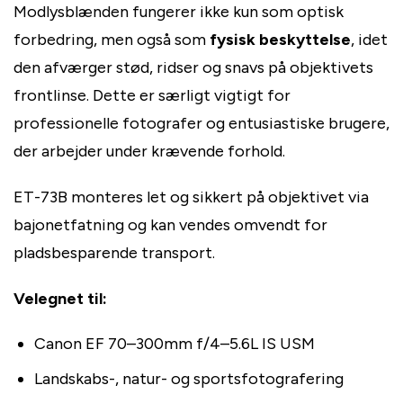
Modlysblænden fungerer ikke kun som optisk
forbedring, men også som
fysisk beskyttelse
, idet
den afværger stød, ridser og snavs på objektivets
frontlinse. Dette er særligt vigtigt for
professionelle fotografer og entusiastiske brugere,
der arbejder under krævende forhold.
ET-73B monteres let og sikkert på objektivet via
bajonetfatning og kan vendes omvendt for
pladsbesparende transport.
Velegnet til:
Canon EF 70–300mm f/4–5.6L IS USM
Landskabs-, natur- og sportsfotografering