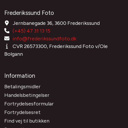
Frederikssund Foto
Jernbanegade 36, 3600 Frederikssund
(+45) 47 31 13 15
info@frederikssundfoto.dk
CVR 26573300, Frederikssund Foto v/Ole
Bolgann
Information
Betalingsmidler
Handelsbetingelser
Fortrydelsesformular
Fortrydelsesret
Find vej til butikken