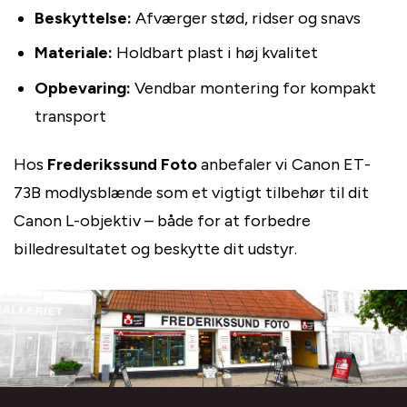
Beskyttelse:
Afværger stød, ridser og snavs
Materiale:
Holdbart plast i høj kvalitet
Opbevaring:
Vendbar montering for kompakt
transport
Hos
Frederikssund Foto
anbefaler vi Canon ET-
73B modlysblænde som et vigtigt tilbehør til dit
Canon L-objektiv – både for at forbedre
billedresultatet og beskytte dit udstyr.