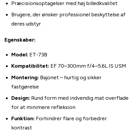
Præcisionsoptagelser med høj billedkvalitet
Brugere, der ønsker professionel beskyttelse af
deres udstyr
Egenskaber:
Model:
ET-73B
Kompatibilitet:
EF 70–300mm f/4–5.6L IS USM
Montering:
Bajonet – hurtig og sikker
fastgørelse
Design:
Rund form med indvendig mat overflade
for at minimere refleksion
Funktion:
Forhindrer flare og forbedrer
kontrast