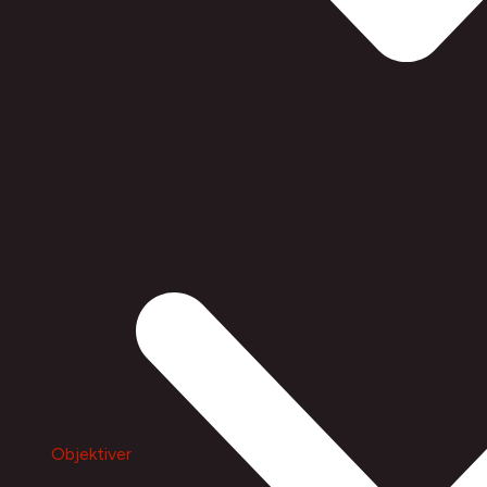
Objektiver