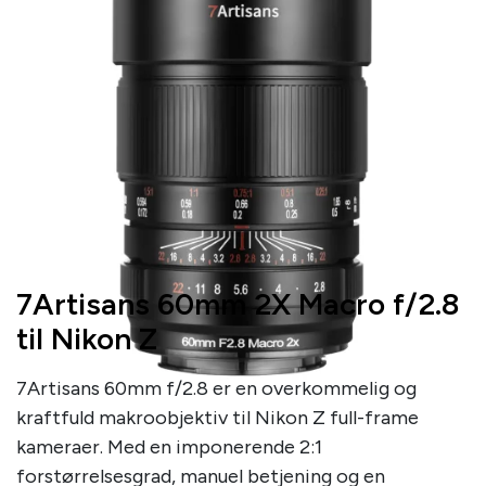
7Artisans 60mm 2X Macro f/2.8
til Nikon Z
7Artisans 60mm f/2.8 er en overkommelig og
kraftfuld makroobjektiv til Nikon Z full-frame
kameraer. Med en imponerende 2:1
forstørrelsesgrad, manuel betjening og en