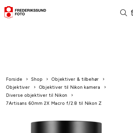
1-2 dages levering
Fri fragt over 600,-
Leverer til udlandet
Siden 1970
Afhent gratis i butikken
Forside
Shop
Objektiver & tilbehør
Objektiver
Objektiver til Nikon kamera
Diverse objektiver til Nikon
7Artisans 60mm 2X Macro f/2.8 til Nikon Z