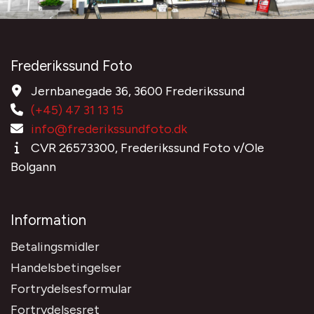
Frederikssund Foto
Jernbanegade 36, 3600 Frederikssund
(+45) 47 31 13 15
info@frederikssundfoto.dk
CVR 26573300, Frederikssund Foto v/Ole
Bolgann
Information
Betalingsmidler
Handelsbetingelser
Fortrydelsesformular
Fortrydelsesret