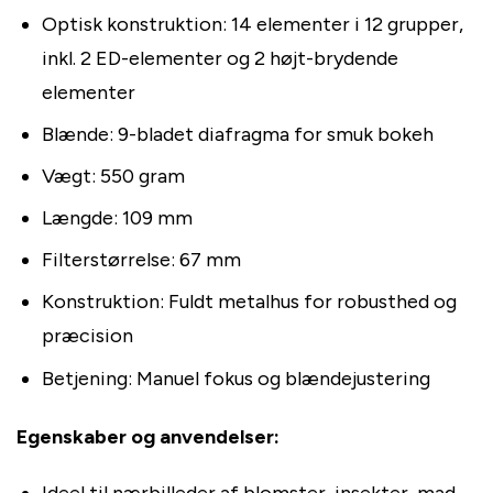
Optisk konstruktion: 14 elementer i 12 grupper,
inkl. 2 ED-elementer og 2 højt-brydende
elementer
Blænde: 9-bladet diafragma for smuk bokeh
Vægt: 550 gram
Længde: 109 mm
Filterstørrelse: 67 mm
Konstruktion: Fuldt metalhus for robusthed og
præcision
Betjening: Manuel fokus og blændejustering
Egenskaber og anvendelser:
Ideel til nærbilleder af blomster, insekter, mad