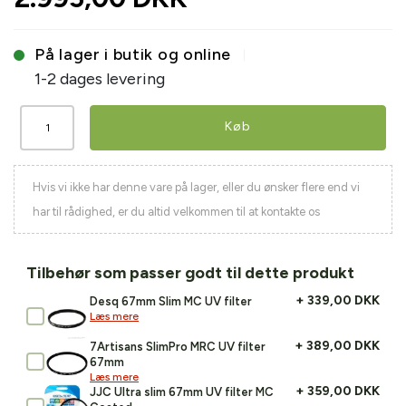
På lager i butik og online
1-2 dages levering
Køb
Hvis vi ikke har denne vare på lager, eller du ønsker flere end vi
har til rådighed, er du altid velkommen til at kontakte os
Tilbehør som passer godt til dette produkt
+ 339,00 DKK
Desq 67mm Slim MC UV filter
Læs mere
+ 389,00 DKK
7Artisans SlimPro MRC UV filter
67mm
Læs mere
+ 359,00 DKK
JJC Ultra slim 67mm UV filter MC