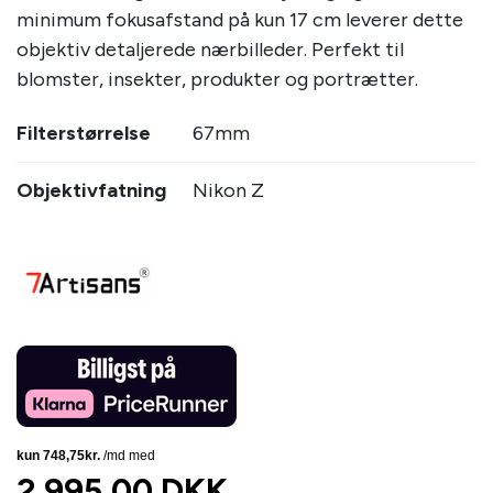
minimum fokusafstand på kun 17 cm leverer dette
objektiv detaljerede nærbilleder. Perfekt til
blomster, insekter, produkter og portrætter.
Filterstørrelse
67mm
Objektivfatning
Nikon Z
2.995,00 DKK