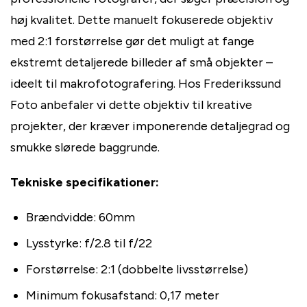
høj kvalitet. Dette manuelt fokuserede objektiv
med 2:1 forstørrelse gør det muligt at fange
ekstremt detaljerede billeder af små objekter –
ideelt til makrofotografering. Hos Frederikssund
Foto anbefaler vi dette objektiv til kreative
projekter, der kræver imponerende detaljegrad og
smukke slørede baggrunde.
Tekniske specifikationer:
Brændvidde: 60mm
Lysstyrke: f/2.8 til f/22
Forstørrelse: 2:1 (dobbelte livsstørrelse)
Minimum fokusafstand: 0,17 meter