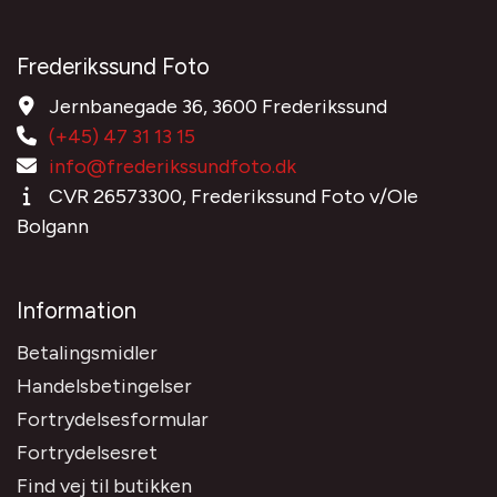
Frederikssund Foto
Jernbanegade 36, 3600 Frederikssund
(+45) 47 31 13 15
info@frederikssundfoto.dk
CVR 26573300, Frederikssund Foto v/Ole
Bolgann
Information
Betalingsmidler
Handelsbetingelser
Fortrydelsesformular
Fortrydelsesret
Find vej til butikken