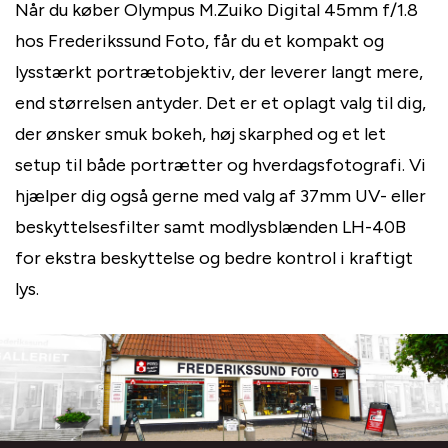
Når du køber Olympus M.Zuiko Digital 45mm f/1.8
hos Frederikssund Foto, får du et kompakt og
lysstærkt portrætobjektiv, der leverer langt mere,
end størrelsen antyder. Det er et oplagt valg til dig,
der ønsker smuk bokeh, høj skarphed og et let
setup til både portrætter og hverdagsfotografi. Vi
hjælper dig også gerne med valg af 37mm UV- eller
beskyttelsesfilter samt modlysblænden LH-40B
for ekstra beskyttelse og bedre kontrol i kraftigt
lys.