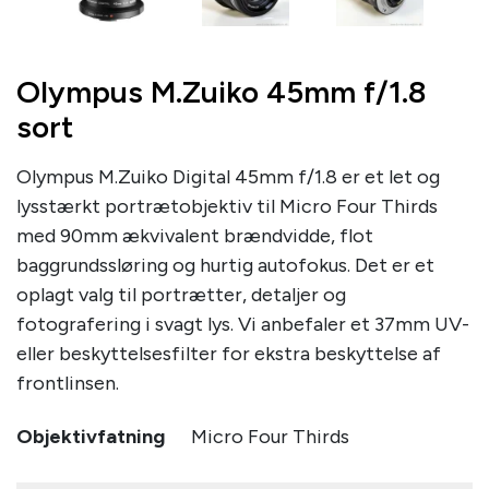
Olympus M.Zuiko 45mm f/1.8
sort
Olympus M.Zuiko Digital 45mm f/1.8 er et let og
lysstærkt portrætobjektiv til Micro Four Thirds
med 90mm ækvivalent brændvidde, flot
baggrundssløring og hurtig autofokus. Det er et
oplagt valg til portrætter, detaljer og
fotografering i svagt lys. Vi anbefaler et 37mm UV-
eller beskyttelsesfilter for ekstra beskyttelse af
frontlinsen.
Objektivfatning
Micro Four Thirds