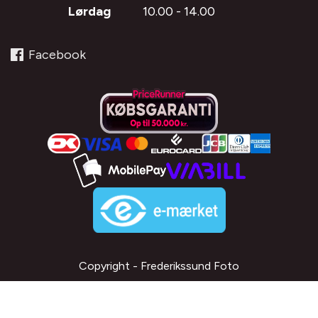
Lørdag
10.00 - 14.00
Facebook
Copyright - Frederikssund Foto