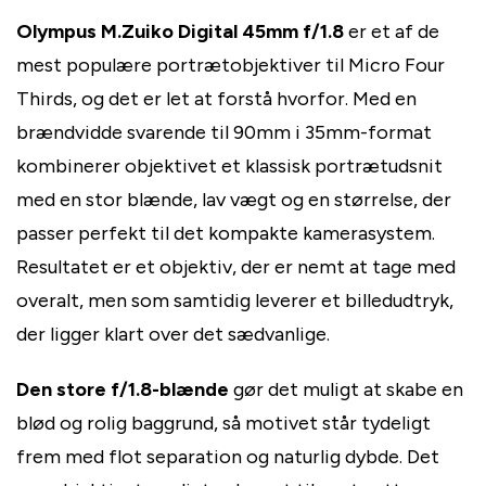
Olympus M.Zuiko Digital 45mm f/1.8
er et af de
mest populære portrætobjektiver til Micro Four
Thirds, og det er let at forstå hvorfor. Med en
brændvidde svarende til 90mm i 35mm-format
kombinerer objektivet et klassisk portrætudsnit
med en stor blænde, lav vægt og en størrelse, der
passer perfekt til det kompakte kamerasystem.
Resultatet er et objektiv, der er nemt at tage med
overalt, men som samtidig leverer et billedudtryk,
der ligger klart over det sædvanlige.
Den store f/1.8-blænde
gør det muligt at skabe en
blød og rolig baggrund, så motivet står tydeligt
frem med flot separation og naturlig dybde. Det