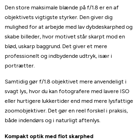
Den store maksimale blænde på f/1.8 er en af
objektivets vigtigste styrker. Den giver dig
mulighed for at arbejde med lav dybdeskarphed og
skabe billeder, hvor motivet står skarpt mod en
blød, uskarp baggrund. Det giver et mere
professionelt og indbydende udtryk, især i
portrætter.
Samtidig gør f/1.8 objektivet mere anvendeligt i
svagt lys, hvor du kan fotografere med lavere ISO
eller hurtigere lukkertider end med mere lysfattige
zoomobjektiver. Det gør en reel forskel i praksis,
både indendørs og i naturligt aftenlys.
Kompakt optik med flot skarphed