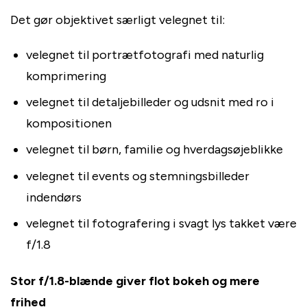
Det gør objektivet særligt velegnet til:
velegnet til portrætfotografi med naturlig
komprimering
velegnet til detaljebilleder og udsnit med ro i
kompositionen
velegnet til børn, familie og hverdagsøjeblikke
velegnet til events og stemningsbilleder
indendørs
velegnet til fotografering i svagt lys takket være
f/1.8
Stor f/1.8-blænde giver flot bokeh og mere
frihed