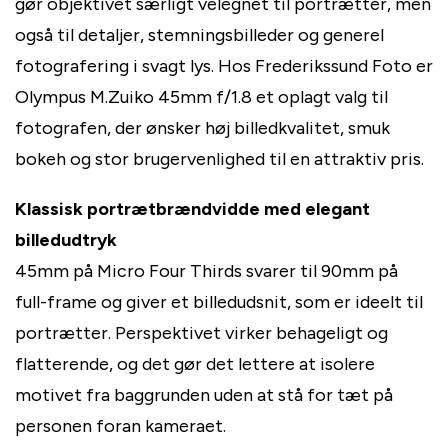
gør objektivet særligt velegnet til portrætter, men
også til detaljer, stemningsbilleder og generel
fotografering i svagt lys. Hos Frederikssund Foto er
Olympus M.Zuiko 45mm f/1.8 et oplagt valg til
fotografen, der ønsker høj billedkvalitet, smuk
bokeh og stor brugervenlighed til en attraktiv pris.
Klassisk portrætbrændvidde med elegant
billedudtryk
45mm på Micro Four Thirds svarer til 90mm på
full-frame og giver et billedudsnit, som er ideelt til
portrætter. Perspektivet virker behageligt og
flatterende, og det gør det lettere at isolere
motivet fra baggrunden uden at stå for tæt på
personen foran kameraet.