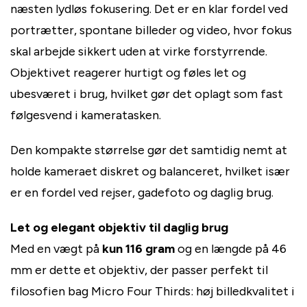
næsten lydløs fokusering. Det er en klar fordel ved
portrætter, spontane billeder og video, hvor fokus
skal arbejde sikkert uden at virke forstyrrende.
Objektivet reagerer hurtigt og føles let og
ubesværet i brug, hvilket gør det oplagt som fast
følgesvend i kameratasken.
Den kompakte størrelse gør det samtidig nemt at
holde kameraet diskret og balanceret, hvilket især
er en fordel ved rejser, gadefoto og daglig brug.
Let og elegant objektiv til daglig brug
Med en vægt på
kun 116 gram
og en længde på 46
mm er dette et objektiv, der passer perfekt til
filosofien bag Micro Four Thirds: høj billedkvalitet i