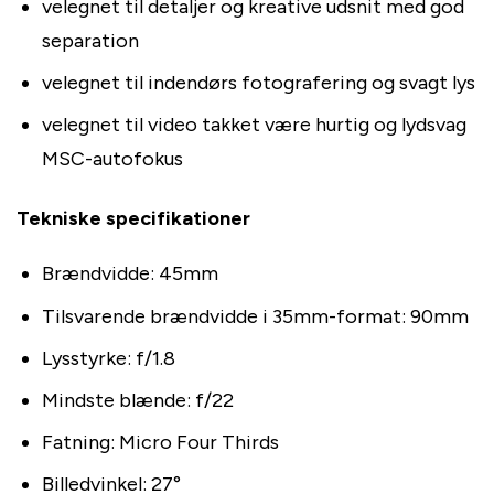
velegnet til detaljer og kreative udsnit med god
separation
velegnet til indendørs fotografering og svagt lys
velegnet til video takket være hurtig og lydsvag
MSC-autofokus
Tekniske specifikationer
Brændvidde: 45mm
Tilsvarende brændvidde i 35mm-format: 90mm
Lysstyrke: f/1.8
Mindste blænde: f/22
Fatning: Micro Four Thirds
Billedvinkel: 27°