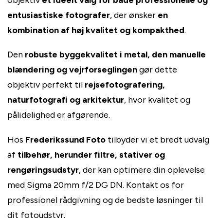
entusiastiske fotografer
, der ønsker
en
kombination af høj kvalitet og kompakthed
.
Den
robuste byggekvalitet i metal, den manuelle
blændering og vejrforseglingen
gør dette
objektiv perfekt til
rejsefotografering,
naturfotografi og arkitektur
, hvor kvalitet og
pålidelighed er afgørende.
Hos
Frederikssund Foto
tilbyder vi et bredt udvalg
af
tilbehør, herunder filtre, stativer og
rengøringsudstyr
, der kan optimere din oplevelse
med Sigma 20mm f/2 DG DN. Kontakt os for
professionel rådgivning og de bedste løsninger til
dit fotoudstyr.