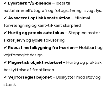
✔
Lysstærk f/2-blænde
– Ideel til
nattehimmelfotografi og fotografering i svagt lys.
✔
Avanceret optisk konstruktion
– Minimal
forvrængning og kant-til-kant skarphed.
✔
Hurtig og præcis autofokus
– Stepping motor
sikrer jævn og lydløs fokusering.
✔
Robust metalbygning fra I-serien
– Holdbart og
vejrforseglet design.
✔
Magnetisk objektivdæksel
– Hurtig og praktisk
beskyttelse af frontlinsen.
✔
Vejrforseglet bajonet
– Beskytter mod støv og
stænk.