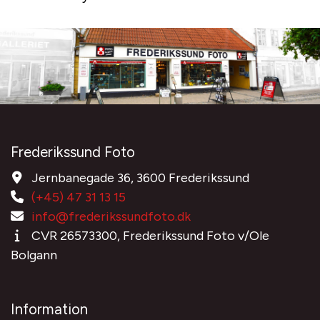
Frederikssund Foto
Jernbanegade 36, 3600 Frederikssund
(+45) 47 31 13 15
info@frederikssundfoto.dk
CVR 26573300, Frederikssund Foto v/Ole
Bolgann
Information