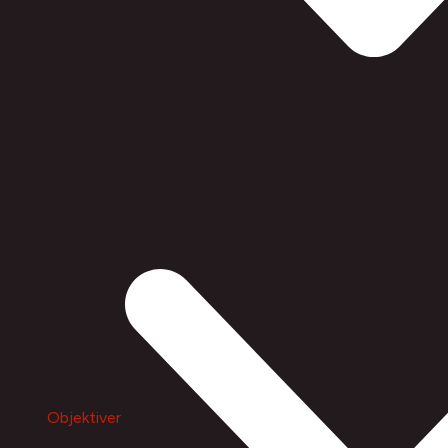
Objektiver