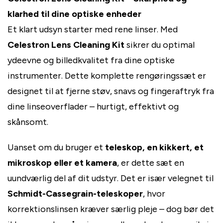
klarhed til dine optiske enheder
Et klart udsyn starter med rene linser. Med
Celestron Lens Cleaning Kit
sikrer du optimal
ydeevne og billedkvalitet fra dine optiske
instrumenter. Dette komplette rengøringssæt er
designet til at fjerne støv, snavs og fingeraftryk fra
dine linseoverflader – hurtigt, effektivt og
skånsomt.
Uanset om du bruger et
teleskop, en kikkert, et
mikroskop eller et kamera
, er dette sæt en
uundværlig del af dit udstyr. Det er især velegnet til
Schmidt-Cassegrain-teleskoper
, hvor
korrektionslinsen kræver særlig pleje – dog bør det