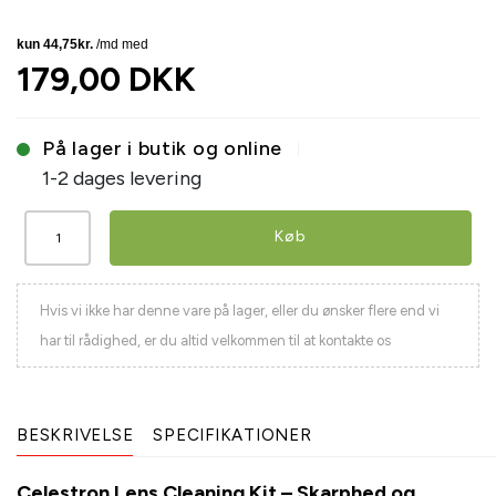
179,00 DKK
På lager i butik og online
1-2 dages levering
Køb
Hvis vi ikke har denne vare på lager, eller du ønsker flere end vi
har til rådighed, er du altid velkommen til at kontakte os
BESKRIVELSE
SPECIFIKATIONER
Celestron Lens Cleaning Kit – Skarphed og