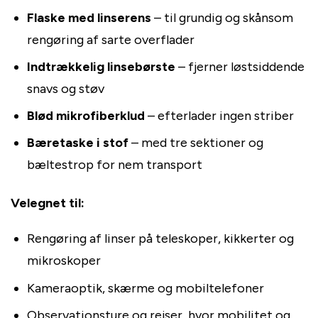
Flaske med linserens
– til grundig og skånsom
rengøring af sarte overflader
Indtrækkelig linsebørste
– fjerner løstsiddende
snavs og støv
Blød mikrofiberklud
– efterlader ingen striber
Bæretaske i stof
– med tre sektioner og
bæltestrop for nem transport
Velegnet til:
Rengøring af linser på teleskoper, kikkerter og
mikroskoper
Kameraoptik, skærme og mobiltelefoner
Observationsture og rejser, hvor mobilitet og