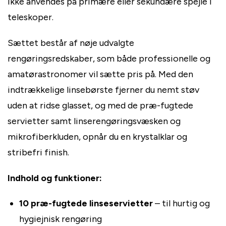
ikke anvendes på primære eller sekundære spejle i
teleskoper.
Sættet består af nøje udvalgte
rengøringsredskaber, som både professionelle og
amatørastronomer vil sætte pris på. Med den
indtrækkelige linsebørste fjerner du nemt støv
uden at ridse glasset, og med de præ-fugtede
servietter samt linserengøringsvæsken og
mikrofiberkluden, opnår du en krystalklar og
stribefri finish.
Indhold og funktioner:
10 præ-fugtede linseservietter
– til hurtig og
hygiejnisk rengøring