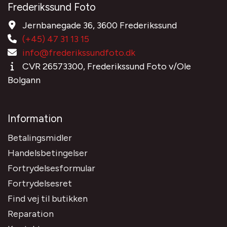
Frederikssund Foto
Jernbanegade 36, 3600 Frederikssund
(+45) 47 31 13 15
info@frederikssundfoto.dk
CVR 26573300, Frederikssund Foto v/Ole
Bolgann
Information
Betalingsmidler
Handelsbetingelser
Fortrydelsesformular
Fortrydelsesret
Find vej til butikken
Reparation