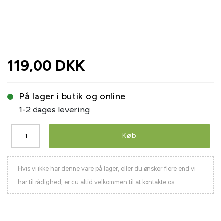
119,00 DKK
På lager i butik og online
1-2 dages levering
Køb
Hvis vi ikke har denne vare på lager, eller du ønsker flere end vi
har til rådighed, er du altid velkommen til at kontakte os