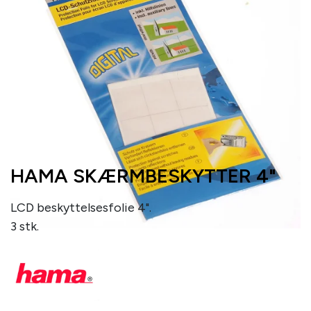
HAMA SKÆRMBESKYTTER 4"
LCD beskyttelsesfolie 4".
3 stk.